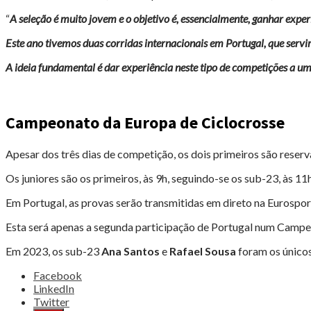
“
A seleção é muito jovem e o objetivo é, essencialmente, ganhar exper
Este ano tivemos duas corridas internacionais em Portugal, que ser
A ideia fundamental é dar experiência neste tipo de competições a um
Campeonato da Europa de Ciclocrosse
Apesar dos três dias de competição, os dois primeiros são reserv
Os juniores são os primeiros, às 9h, seguindo-se os sub-23, às 11h5
Em Portugal, as provas serão transmitidas em direto na Eurospor
Esta será apenas a segunda participação de Portugal num Campe
Em 2023, os sub-23
Ana Santos
e
Rafael Sousa
foram os únicos
Share
Facebook
the
LinkedIn
post
Twitter