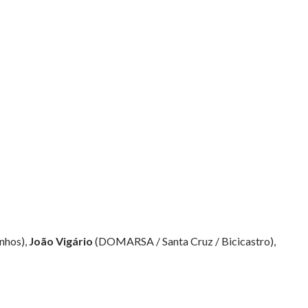
nhos),
João Vigário
(DOMARSA / Santa Cruz / Bicicastro),