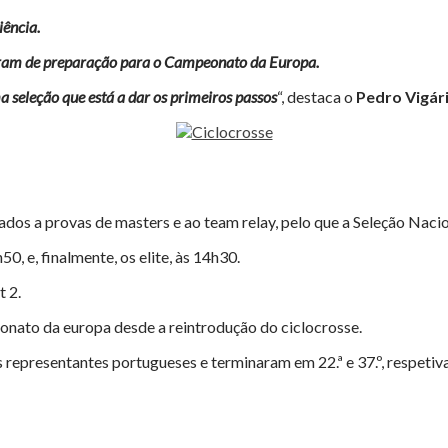
iência.
viram de preparação para o Campeonato da Europa.
a seleção que está a dar os primeiros passos
“, destaca o
Pedro Vigár
ados a provas de masters e ao team relay, pelo que a Seleção Naci
0, e, finalmente, os elite, às 14h30.
t 2.
onato da europa desde a reintrodução do ciclocrosse.
 representantes portugueses e terminaram em 22.ª e 37.º, respeti