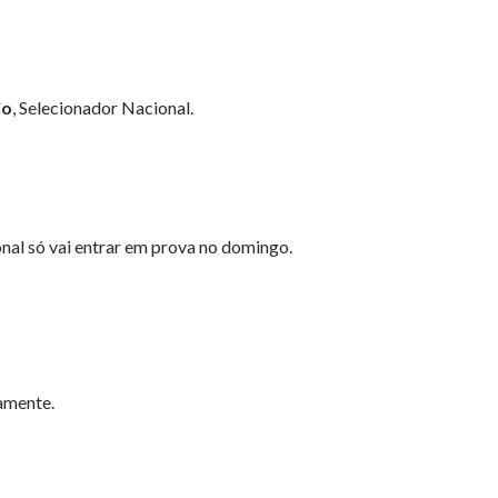
io
, Selecionador Nacional.
onal só vai entrar em prova no domingo.
vamente.