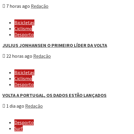
7 horas ago
Redação
Bicicletas
Ciclismo
Desporto
JULIUS JONHANSEN O PRIMEIRO LÍDER DA VOLTA
22 horas ago
Redação
Bicicletas
Ciclismo
Desporto
VOLTA A PORTUGAL, OS DADOS ESTÃO LANÇADOS
1 dia ago
Redação
Desporto
Surf