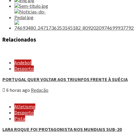
Relacionados
Andebol
Desporto
PORTUGAL QUER VOLTAR AOS TRIUNFOS FRENTE À SUÉCIA
6 horas ago
Redação
Atletismo
Desporto
Pista
LARA ROQUE FOI PROTAGONISTA NOS MUNDIAIS SUB-20