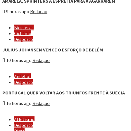
AMARELA, SPRINTERS À ESPREITA PARA A AGARRAREM
9 horas ago
Redação
Bicicletas
Ciclismo
Desporto
JULIUS JOHANSEN VENCE O ESFORÇO DE BELÉM
10 horas ago
Redação
Andebol
Desporto
PORTUGAL QUER VOLTAR AOS TRIUNFOS FRENTE À SUÉCIA
16 horas ago
Redação
Atletismo
Desporto
Pista