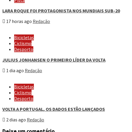
LARA ROQUE FOI PROTAGONISTA NOS MUNDIAIS SUB-20
17 horas ago
Redação
Bicicletas
Ciclismo
Desporto
JULIUS JONHANSEN O PRIMEIRO LÍDER DA VOLTA
1 dia ago
Redação
Bicicletas
Ciclismo
Desporto
VOLTA A PORTUGAL, OS DADOS ESTÃO LANÇADOS
2 dias ago
Redação
Deixe um comentário