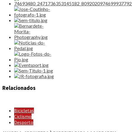
Relacionados
Bicicletas
Ciclismo
Desporto