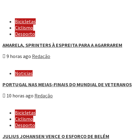
Bicicletas
Ciclismo
Desporto
AMARELA, SPRINTERS À ESPREITA PARA A AGARRAREM
9 horas ago
Redação
Noticias
PORTUGAL NAS MEIAS-FINAIS DO MUNDIAL DE VETERANOS
10 horas ago
Redação
Bicicletas
Ciclismo
Desporto
JULIUS JOHANSEN VENCE O ESFORÇO DE BELÉM