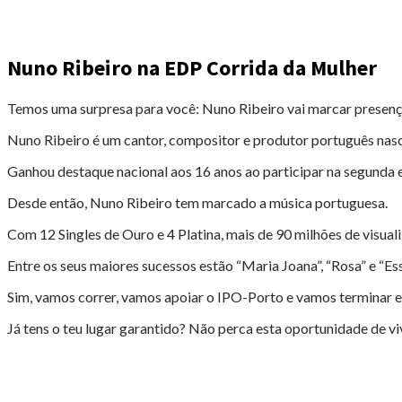
Nuno Ribeiro na EDP Corrida da Mulher
Temos uma surpresa para você: Nuno Ribeiro vai marcar presenç
Nuno Ribeiro é um cantor, compositor e produtor português nas
Ganhou destaque nacional aos 16 anos ao participar na segunda e
Desde então, Nuno Ribeiro tem marcado a música portuguesa.
Com 12 Singles de Ouro e 4 Platina, mais de 90 milhões de visual
Entre os seus maiores sucessos estão “Maria Joana”, “Rosa” e “
Sim, vamos correr, vamos apoiar o IPO-Porto e vamos terminar e
Já tens o teu lugar garantido? Não perca esta oportunidade de v