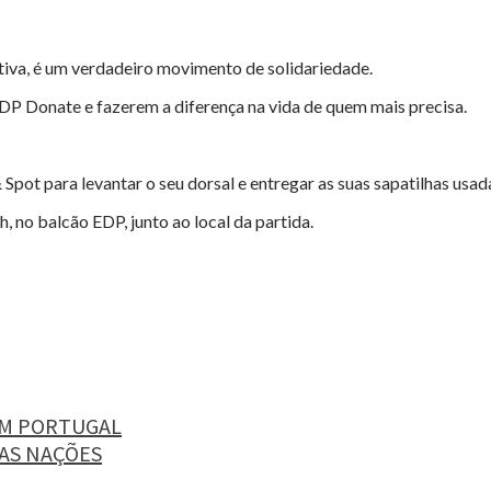
iva, é um verdadeiro movimento de solidariedade.
EDP Donate e fazerem a diferença na vida de quem mais precisa.
 Spot para levantar o seu dorsal e entregar as suas sapatilhas usa
, no balcão EDP, junto ao local da partida.
EM PORTUGAL
AS NAÇÕES