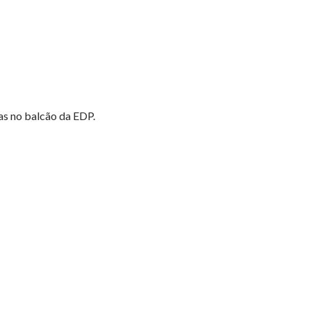
das no balcão da EDP.