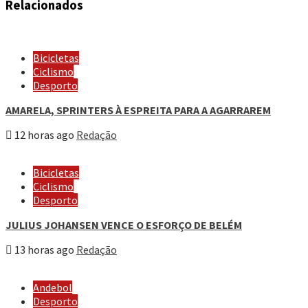
Relacionados
Bicicletas
Ciclismo
Desporto
AMARELA, SPRINTERS À ESPREITA PARA A AGARRAREM
12 horas ago
Redação
Bicicletas
Ciclismo
Desporto
JULIUS JOHANSEN VENCE O ESFORÇO DE BELÉM
13 horas ago
Redação
Andebol
Desporto