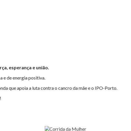
rça, esperança e união.
a e de energia positiva.
a onda que apoia a luta contra o cancro da mãe e o IPO-Porto.
!