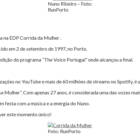
Nuno Ribeiro – Foto:
RunPorto
a na EDP Corrida da Mulher .
cido em 2 de setembro de 1997, no Porto.
dição do programa “The Voice Portugal” onde alcançou a final.
izações no YouTube e mais de 60 milhões de streams no Spotify, é 
Essa Mulher”. Com apenas 27 anos, é considerada uma das vozes ma
m festa com a música e a energia do Nuno.
iver este momento único!
Foto: RunPorto