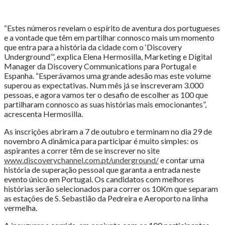
“Estes números revelam o espírito de aventura dos portugueses
e a vontade que têm em partilhar connosco mais um momento
que entra para a história da cidade com o ‘Discovery
Underground’”, explica Elena Hermosilla, Marketing e Digital
Manager da Discovery Communications para Portugal e
Espanha. “Esperávamos uma grande adesão mas este volume
superou as expectativas. Num mês já se inscreveram 3.000
pessoas, e agora vamos ter o desafio de escolher as 100 que
partilharam connosco as suas histórias mais emocionantes”,
acrescenta Hermosilla.
As inscrições abriram a 7 de outubro e terminam no dia 29 de
novembro A dinâmica para participar é muito simples: os
aspirantes a correr têm de se inscrever no site
www.discoverychannel.com.pt/underground/
e contar uma
história de superação pessoal que garanta a entrada neste
evento único em Portugal. Os candidatos com melhores
histórias serão selecionados para correr os 10Km que separam
as estações de S. Sebastião da Pedreira e Aeroporto na linha
vermelha.