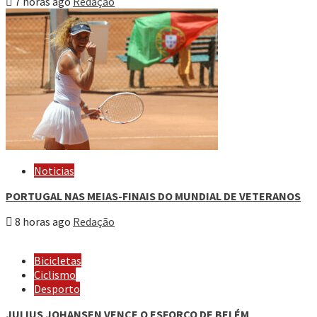
7 horas ago
Redação
Noticias
PORTUGAL NAS MEIAS-FINAIS DO MUNDIAL DE VETERANOS
8 horas ago
Redação
Bicicletas
Ciclismo
Desporto
JULIUS JOHANSEN VENCE O ESFORÇO DE BELÉM