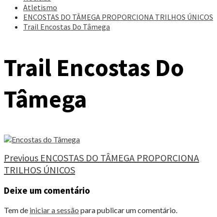
Atletismo
ENCOSTAS DO TÂMEGA PROPORCIONA TRILHOS ÚNICOS
Trail Encostas Do Tâmega
Trail Encostas Do
Tâmega
Continue
Previous
ENCOSTAS DO TÂMEGA PROPORCIONA
TRILHOS ÚNICOS
Reading
Deixe um comentário
Tem de
iniciar a sessão
para publicar um comentário.