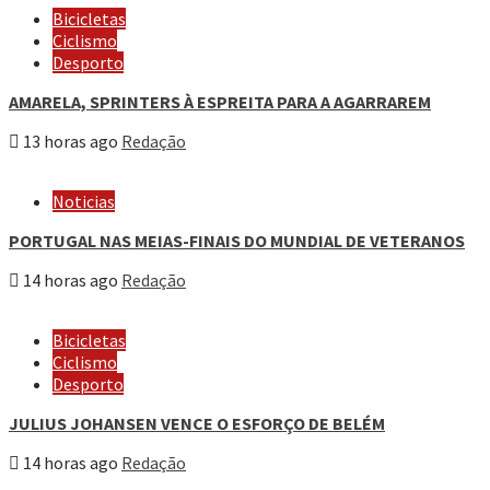
Bicicletas
Ciclismo
Desporto
AMARELA, SPRINTERS À ESPREITA PARA A AGARRAREM
13 horas ago
Redação
Noticias
PORTUGAL NAS MEIAS-FINAIS DO MUNDIAL DE VETERANOS
14 horas ago
Redação
Bicicletas
Ciclismo
Desporto
JULIUS JOHANSEN VENCE O ESFORÇO DE BELÉM
14 horas ago
Redação