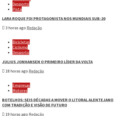
Desporto
Pista
LARA ROQUE FOI PROTAGONISTA NOS MUNDIAIS SUB-20
3 horas ago
Redação
Bicicletas
Ciclismo
Desporto
JULIUS JONHANSEN O PRIMEIRO LÍDER DA VOLTA
18 horas ago
Redação
Empresas
Motores
BOTELHOS: SEIS DÉCADAS A MOVER O LITORAL ALENTEJANO
COM TRADIÇÃO E VISÃO DE FUTURO
19 horas ago
Redação