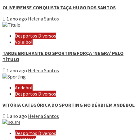
OLIVEIRENSE CONQUISTA TAÇA HUGO DOS SANTOS
1 ano ago
Helena Santos
Desportos Diversos
Voleibol
TARDE BRILHANTE DO SPORTING FORÇA ‘NEGRA’ PELO
TÍTULO
1 ano ago
Helena Santos
Andebol
Desportos Diversos
VITÓRIA CATEGÓRICA DO SPORTING NO DÉRBI EM ANDEBOL
1 ano ago
Helena Santos
Desportos Diversos