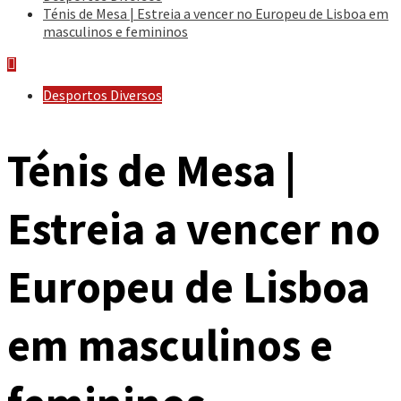
Ténis de Mesa | Estreia a vencer no Europeu de Lisboa em
masculinos e femininos
Desportos Diversos
Ténis de Mesa |
Estreia a vencer no
Europeu de Lisboa
em masculinos e