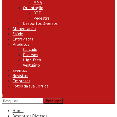
MMA
Orientação
BTT
Pedestre
Desportos Diversos
Alimentação
Saúde
Entrevistas
Produtos
Calçado
Diversos
High Tech
Vestuário
Eventos
Revistas
Empresas
Fotos da sua Corrida
Pesquisar
por:
Home
Desportos Diversos