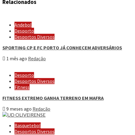
Relacionados
Andebol
Desporto
Desportos Diversos
SPORTING CP E FC PORTO JÁ CONHECEM ADVERSÁRIOS
1 mês ago
Redação
Desporto
Desportos Diversos
Fitness
FITNESS EXTREMO GANHA TERRENO EM MAFRA
9 meses ago
Redação
Basquetebol
Desportos Diversos