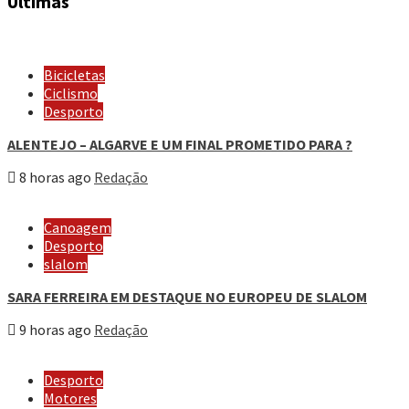
Últimas
Bicicletas
Ciclismo
Desporto
ALENTEJO – ALGARVE E UM FINAL PROMETIDO PARA ?
8 horas ago
Redação
Canoagem
Desporto
slalom
SARA FERREIRA EM DESTAQUE NO EUROPEU DE SLALOM
9 horas ago
Redação
Desporto
Motores