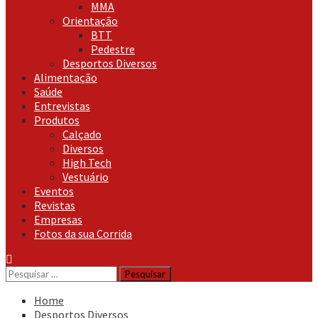
MMA
Orientação
BTT
Pedestre
Desportos Diversos
Alimentação
Saúde
Entrevistas
Produtos
Calçado
Diversos
High Tech
Vestuário
Eventos
Revistas
Empresas
Fotos da sua Corrida
Pesquisar
por:
Home
Desportos Diversos