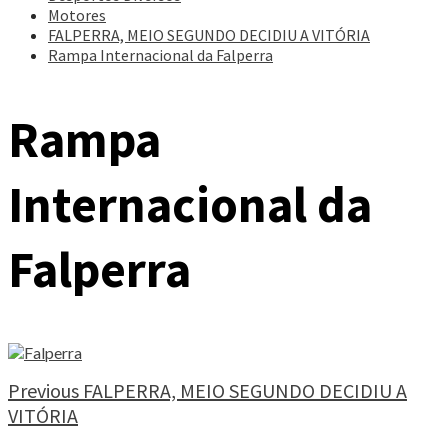
Motores
FALPERRA, MEIO SEGUNDO DECIDIU A VITÓRIA
Rampa Internacional da Falperra
Rampa
Internacional da
Falperra
Continue
Previous
FALPERRA, MEIO SEGUNDO DECIDIU A
VITÓRIA
Reading