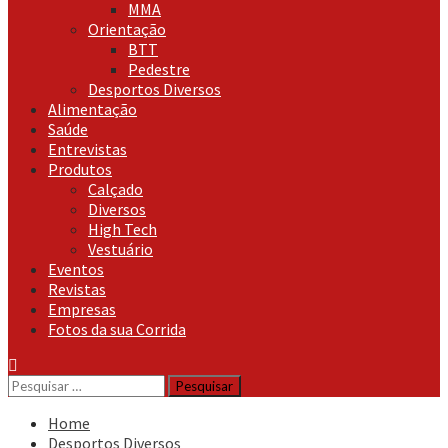
MMA
Orientação
BTT
Pedestre
Desportos Diversos
Alimentação
Saúde
Entrevistas
Produtos
Calçado
Diversos
High Tech
Vestuário
Eventos
Revistas
Empresas
Fotos da sua Corrida
Pesquisar
por:
Home
Desportos Diversos