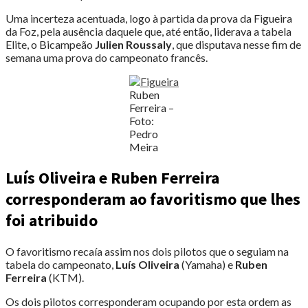
Uma incerteza acentuada, logo à partida da prova da Figueira
da Foz, pela ausência daquele que, até então, liderava a tabela
Elite, o Bicampeão
Julien Roussaly
, que disputava nesse fim de
semana uma prova do campeonato francês.
Ruben
Ferreira –
Foto:
Pedro
Meira
Luís Oliveira e Ruben Ferreira
corresponderam ao favoritismo que lhes
foi atribuido
O favoritismo recaía assim nos dois pilotos que o seguiam na
tabela do campeonato,
Luís Oliveira
(Yamaha) e
Ruben
Ferreira
(KTM).
Os dois pilotos corresponderam ocupando por esta ordem as