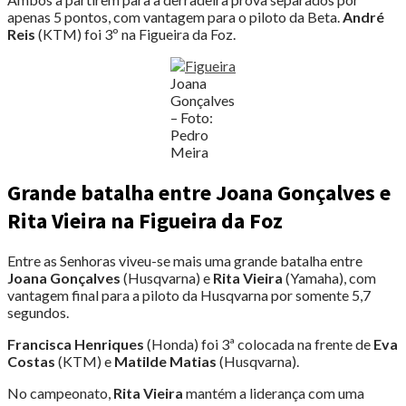
apenas 5 pontos, com vantagem para o piloto da Beta.
André
Reis
(KTM) foi 3º na Figueira da Foz.
Joana
Gonçalves
– Foto:
Pedro
Meira
Grande batalha entre Joana Gonçalves e
Rita Vieira na Figueira da Foz
Entre as Senhoras viveu-se mais uma grande batalha entre
Joana Gonçalves
(Husqvarna) e
Rita Vieira
(Yamaha), com
vantagem final para a piloto da Husqvarna por somente 5,7
segundos.
Francisca Henriques
(Honda) foi 3ª colocada na frente de
Eva
Costas
(KTM) e
Matilde Matias
(Husqvarna).
No campeonato,
Rita Vieira
mantém a liderança com uma