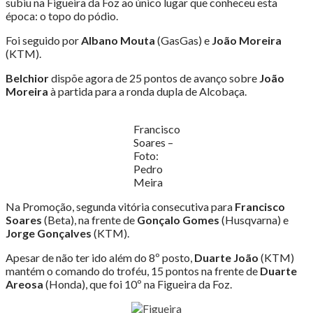
subiu na Figueira da Foz ao único lugar que conheceu esta
época: o topo do pódio.
Foi seguido por
Albano Mouta
(GasGas) e
João Moreira
(KTM).
Belchior
dispõe agora de 25 pontos de avanço sobre
João
Moreira
à partida para a ronda dupla de Alcobaça.
Francisco
Soares –
Foto:
Pedro
Meira
Na Promoção, segunda vitória consecutiva para
Francisco
Soares
(Beta), na frente de
Gonçalo Gomes
(Husqvarna) e
Jorge Gonçalves
(KTM).
Apesar de não ter ido além do 8º posto,
Duarte João
(KTM)
mantém o comando do troféu, 15 pontos na frente de
Duarte
Areosa
(Honda), que foi 10º na Figueira da Foz.