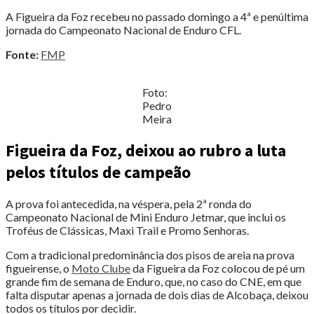
A Figueira da Foz recebeu no passado domingo a 4ª e penúltima
jornada do Campeonato Nacional de Enduro CFL.
Fonte:
FMP
Foto:
Pedro
Meira
Figueira da Foz, deixou ao rubro a luta
pelos títulos de campeão
A prova foi antecedida, na véspera, pela 2ª ronda do
Campeonato Nacional de Mini Enduro Jetmar, que inclui os
Troféus de Clássicas, Maxi Trail e Promo Senhoras.
Com a tradicional predominância dos pisos de areia na prova
figueirense, o
Moto Clube
da Figueira da Foz colocou de pé um
grande fim de semana de Enduro, que, no caso do CNE, em que
falta disputar apenas a jornada de dois dias de Alcobaça, deixou
todos os títulos por decidir.