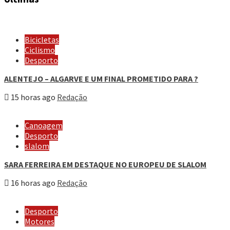
Bicicletas
Ciclismo
Desporto
ALENTEJO – ALGARVE E UM FINAL PROMETIDO PARA ?
15 horas ago
Redação
Canoagem
Desporto
slalom
SARA FERREIRA EM DESTAQUE NO EUROPEU DE SLALOM
16 horas ago
Redação
Desporto
Motores