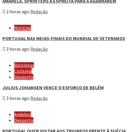
AMARELA, SPRINTERS À ESPREITA PARA A AGARRAREM
2 horas ago
Redação
Noticias
PORTUGAL NAS MEIAS-FINAIS DO MUNDIAL DE VETERANOS
3 horas ago
Redação
Bicicletas
Ciclismo
Desporto
JULIUS JOHANSEN VENCE O ESFORÇO DE BELÉM
3 horas ago
Redação
Andebol
Desporto
PORTUGAL QUER VOLTAR AOS TRIUNFOS FRENTE À SUÉCIA