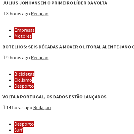
JULIUS JONHANSEN O PRIMEIRO LÍDER DA VOLTA
8 horas ago
Redação
Empresas
Motores
BOTELHOS: SEIS DÉCADAS A MOVER O LITORAL ALENTEJANO 
9 horas ago
Redação
Bicicletas
Ciclismo
Desporto
VOLTA A PORTUGAL, OS DADOS ESTÃO LANÇADOS
14 horas ago
Redação
Desporto
Surf