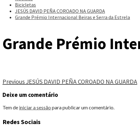
Bicicletas
JESÚS DAVID PEÑA COROADO NA GUARDA
Grande Prémio Internacional Beiras e Serra da Estrela
Grande Prémio Inter
Continue
Previous
JESÚS DAVID PEÑA COROADO NA GUARDA
Reading
Deixe um comentário
Tem de
iniciar a sessão
para publicar um comentário.
Redes Sociais