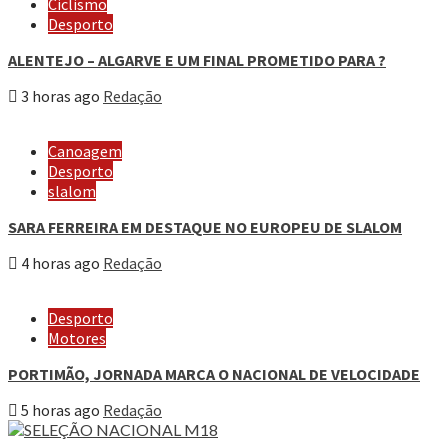
Ciclismo
Desporto
ALENTEJO – ALGARVE E UM FINAL PROMETIDO PARA ?
3 horas ago
Redação
Canoagem
Desporto
slalom
SARA FERREIRA EM DESTAQUE NO EUROPEU DE SLALOM
4 horas ago
Redação
Desporto
Motores
PORTIMÃO, JORNADA MARCA O NACIONAL DE VELOCIDADE
5 horas ago
Redação