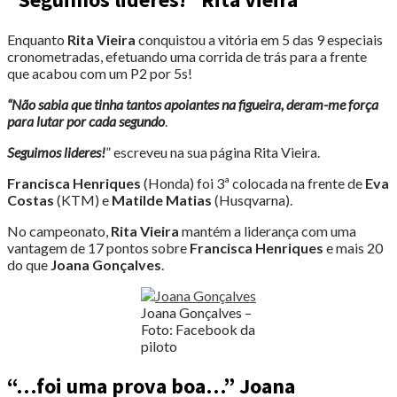
Enquanto
Rita Vieira
conquistou a vitória em 5 das 9 especiais
cronometradas, efetuando uma corrida de trás para a frente
que acabou com um P2 por 5s!
“Não sabia que tinha tantos apoiantes na figueira, deram-me força
para lutar por cada segundo
.
Seguimos lideres!
” escreveu na sua página Rita Vieira.
Francisca Henriques
(Honda) foi 3ª colocada na frente de
Eva
Costas
(KTM) e
Matilde Matias
(Husqvarna).
No campeonato,
Rita Vieira
mantém a liderança com uma
vantagem de 17 pontos sobre
Francisca Henriques
e mais 20
do que
Joana Gonçalves
.
Joana Gonçalves –
Foto: Facebook da
piloto
“…foi uma prova boa…” Joana