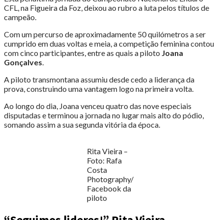
CFL, na Figueira da Foz, deixou ao rubro a luta pelos títulos de
campeão.
Com um percurso de aproximadamente 50 quilómetros a ser
cumprido em duas voltas e meia, a competição feminina contou
com cinco participantes, entre as quais a piloto
Joana
Gonçalves
.
A piloto transmontana assumiu desde cedo a liderança da
prova, construindo uma vantagem logo na primeira volta.
Ao longo do dia, Joana venceu quatro das nove especiais
disputadas e terminou a jornada no lugar mais alto do pódio,
somando assim a sua segunda vitória da época.
Rita Vieira –
Foto: Rafa
Costa
Photography/
Facebook da
piloto
“Seguimos lideres!” Rita Vieira