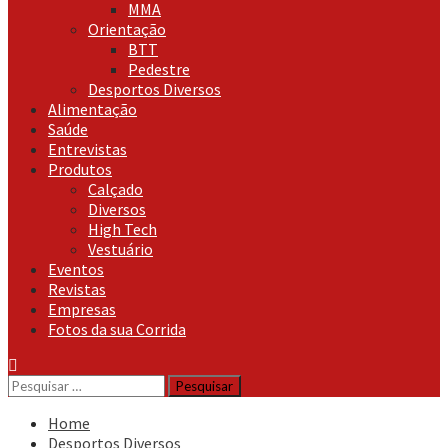
MMA
Orientação
BTT
Pedestre
Desportos Diversos
Alimentação
Saúde
Entrevistas
Produtos
Calçado
Diversos
High Tech
Vestuário
Eventos
Revistas
Empresas
Fotos da sua Corrida
Pesquisar
por:
Home
Desportos Diversos