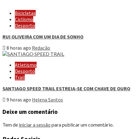
Bicicletas
Ciclismo
Desporto
RUI OLIVEIRA COM UM DIA DE SONHO
8 horas ago
Redação
Atletismo
Desporto
Trail
SANTIAGO SPEED TRAIL ESTREIA-SE COM CHAVE DE OURO
9 horas ago
Helena Santos
Deixe um comentário
Tem de
iniciar a sessão
para publicar um comentário.
Redes Sociais