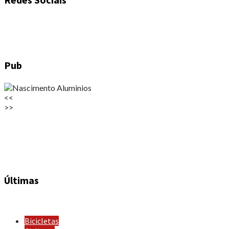
Pub
<<
>>
Últimas
Bicicletas