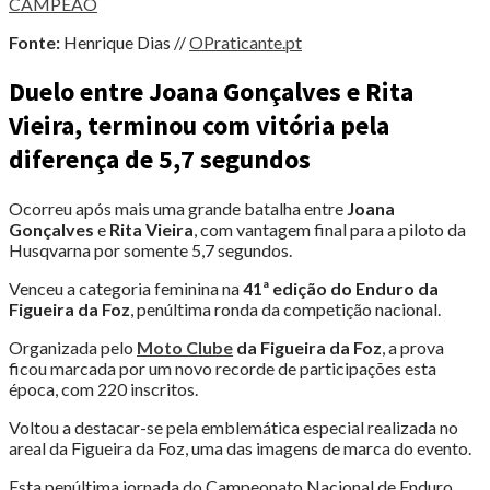
CAMPEÃO
Fonte:
Henrique Dias //
OPraticante.pt
Duelo entre Joana Gonçalves e Rita
Vieira, terminou com vitória pela
diferença de 5,7 segundos
Ocorreu após mais uma grande batalha entre
Joana
Gonçalves
e
Rita Vieira
, com vantagem final para a piloto da
Husqvarna por somente 5,7 segundos.
Venceu a categoria feminina na
41ª edição do Enduro da
Figueira da Foz
, penúltima ronda da competição nacional.
Organizada pelo
Moto Clube
da Figueira da Foz
, a prova
ficou marcada por um novo recorde de participações esta
época, com 220 inscritos.
Voltou a destacar-se pela emblemática especial realizada no
areal da Figueira da Foz, uma das imagens de marca do evento.
Esta penúltima jornada do Campeonato Nacional de Enduro