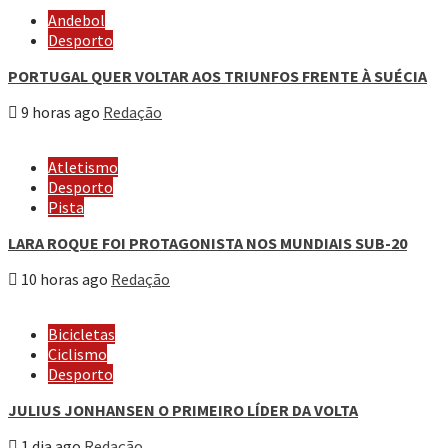
Andebol
Desporto
PORTUGAL QUER VOLTAR AOS TRIUNFOS FRENTE À SUÉCIA
9 horas ago
Redação
Atletismo
Desporto
Pista
LARA ROQUE FOI PROTAGONISTA NOS MUNDIAIS SUB-20
10 horas ago
Redação
Bicicletas
Ciclismo
Desporto
JULIUS JONHANSEN O PRIMEIRO LÍDER DA VOLTA
1 dia ago
Redação