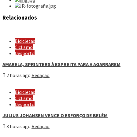
Relacionados
Bicicletas
Ciclismo
Desporto
AMARELA, SPRINTERS À ESPREITA PARA A AGARRAREM
2 horas ago
Redação
Bicicletas
Ciclismo
Desporto
JULIUS JOHANSEN VENCE O ESFORÇO DE BELÉM
3 horas ago
Redação