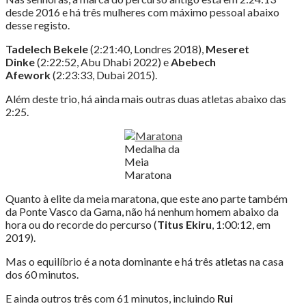
desde 2016 e há três mulheres com máximo pessoal abaixo
desse registo.
Tadelech Bekele
(2:21:40, Londres 2018),
Meseret
Dinke
(2:22:52, Abu Dhabi 2022) e
Abebech
Afework
(2:23:33, Dubai 2015).
Além deste trio, há ainda mais outras duas atletas abaixo das
2:25.
Medalha da
Meia
Maratona
Quanto à elite da meia maratona, que este ano parte também
da Ponte Vasco da Gama, não há nenhum homem abaixo da
hora ou do recorde do percurso (
Titus Ekiru
, 1:00:12, em
2019).
Mas o equilíbrio é a nota dominante e há três atletas na casa
dos 60 minutos.
E ainda outros três com 61 minutos, incluindo
Rui