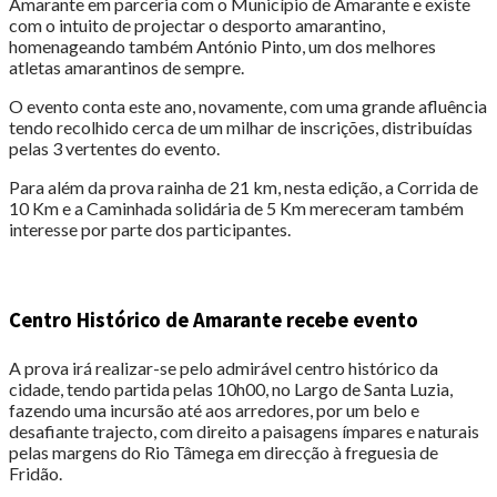
Amarante em parceria com o Município de Amarante e existe
com o intuito de projectar o desporto amarantino,
homenageando também António Pinto, um dos melhores
atletas amarantinos de sempre.
O evento conta este ano, novamente, com uma grande afluência
tendo recolhido cerca de um milhar de inscrições, distribuídas
pelas 3 vertentes do evento.
Para além da prova rainha de 21 km, nesta edição, a Corrida de
10 Km e a Caminhada solidária de 5 Km mereceram também
interesse por parte dos participantes.
Centro Histórico de Amarante recebe evento
A prova irá realizar-se pelo admirável centro histórico da
cidade, tendo partida pelas 10h00, no Largo de Santa Luzia,
fazendo uma incursão até aos arredores, por um belo e
desafiante trajecto, com direito a paisagens ímpares e naturais
pelas margens do Rio Tâmega em direcção à freguesia de
Fridão.