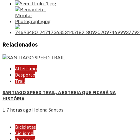
Relacionados
Atletismo
Desporto
Trail
SANTIAGO SPEED TRAIL, A ESTREIA QUE FICARÁ NA
HISTÓRIA
7 horas ago
Helena Santos
Bicicletas
Ciclismo
Desporto