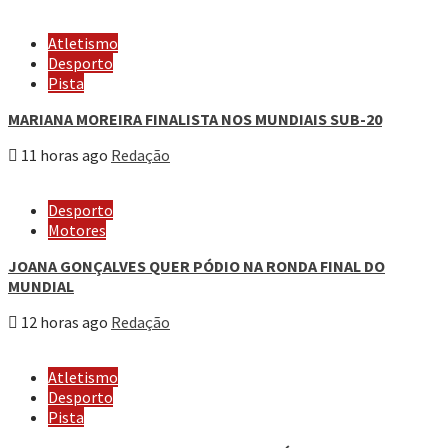
Atletismo
Desporto
Pista
MARIANA MOREIRA FINALISTA NOS MUNDIAIS SUB-20
11 horas ago
Redação
Desporto
Motores
JOANA GONÇALVES QUER PÓDIO NA RONDA FINAL DO
MUNDIAL
12 horas ago
Redação
Atletismo
Desporto
Pista