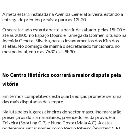
A meta estará instalada na Avenida General Silveira, estando a
entrega de prémios prevista para as 12h30.
O secretariado estará aberto a partir de sábado, pelas 15h00 e
até às 20h00, no Espaço Douro e Tâmega da Dolmen, situado na
Avenida General Silveira, para o levantamentos dos Kits dos
atletas. No domingo de manhã o secretariado funcionará, no
mesmo local, entre as 7h30 e as 9h30.
No Centro Histórico ocorrerá a maior disputa pela
vitória
Em termos competitivos esta quarta edição promete ser uma
das mais disputadas de sempre.
Na luta pelos lugares cimeiros do sector masculino marcarão
presença os dois amarantinos, já vencedores da prova, Rui
Teixeira (Sporting C.P) e Nuno Costa (Maia A.C). A estes
poderemos juntar nomes como Pedro Ribeiro (Sporting C.P),