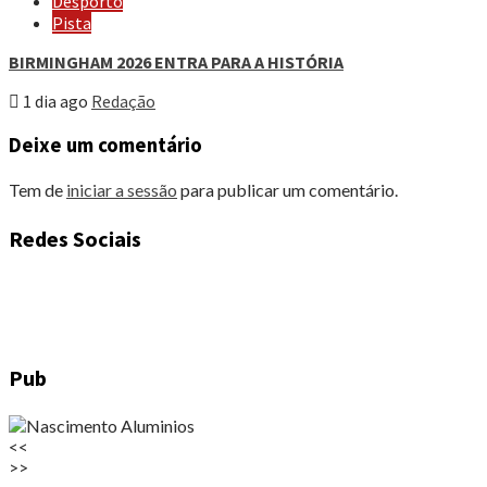
Desporto
Pista
BIRMINGHAM 2026 ENTRA PARA A HISTÓRIA
1 dia ago
Redação
Deixe um comentário
Tem de
iniciar a sessão
para publicar um comentário.
Redes Sociais
Pub
<<
>>