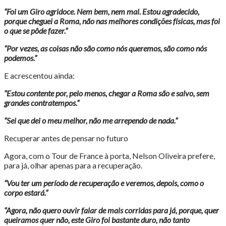
“Foi um Giro agridoce. Nem bem, nem mal. Estou agradecido,
porque cheguei a Roma, não nas melhores condições físicas, mas foi
o que se pôde fazer.”
“Por vezes, as coisas não são como nós queremos, são como nós
podemos.”
E acrescentou ainda:
“Estou contente por, pelo menos, chegar a Roma são e salvo, sem
grandes contratempos.”
“Sei que dei o meu melhor, não me arrependo de nada.”
Recuperar antes de pensar no futuro
Agora, com o Tour de France à porta, Nelson Oliveira prefere,
para já, olhar apenas para a recuperação.
“Vou ter um período de recuperação e veremos, depois, como o
corpo estará.”
“Agora, não quero ouvir falar de mais corridas para já, porque, quer
queiramos quer não, este Giro foi bastante duro, não tanto