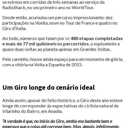
se estreou em corridas de três semanas ao serviço da
RadioShack, no seu primeiro ano no WorldTour.
Desde então, acumulou um percurso impressionante: dez
participações na Vuelta, nove no Tour de France e quatro no
Giro d’Italia.
Ao todo, números que falam por si:
480 etapas completadas
e mais de 77 mil quilómetros percorridos
, o equivalente a
quase duas voltas ao planeta apenas em Grandes Voltas.
Pelo caminho, houve ainda espaço para um momento de glória,
com a vitória na Volta a Espanha de 2015.
Um Giro longe do cenário ideal
Ainda assim, apesar do feito histórico, o Giro deste ano esteve
longe de corresponder às expectativas do ciclista natural de
Vilarinho do Bairro, em Anadia.
“A verdade é que, no início do Giro, sentia-me bastante bem e
esperava que a coisa até corresse bem. Mas, depois, infelizmente,