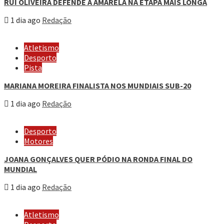
RUI OLIVEIRA DEFENDE A AMARELA NA ETAPA MAIS LONGA
1 dia ago
Redação
Atletismo
Desporto
Pista
MARIANA MOREIRA FINALISTA NOS MUNDIAIS SUB-20
1 dia ago
Redação
Desporto
Motores
JOANA GONÇALVES QUER PÓDIO NA RONDA FINAL DO
MUNDIAL
1 dia ago
Redação
Atletismo