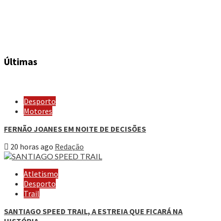
Últimas
Desporto
Motores
FERNÃO JOANES EM NOITE DE DECISÕES
20 horas ago
Redação
Atletismo
Desporto
Trail
SANTIAGO SPEED TRAIL, A ESTREIA QUE FICARÁ NA
HISTÓRIA