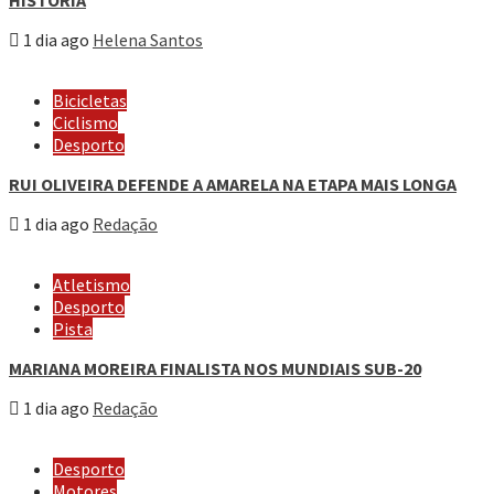
1 dia ago
Helena Santos
Bicicletas
Ciclismo
Desporto
RUI OLIVEIRA DEFENDE A AMARELA NA ETAPA MAIS LONGA
1 dia ago
Redação
Atletismo
Desporto
Pista
MARIANA MOREIRA FINALISTA NOS MUNDIAIS SUB-20
1 dia ago
Redação
Desporto
Motores