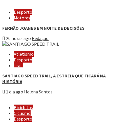
Desporto
Motores
FERNÃO JOANES EM NOITE DE DECISÕES
20 horas ago
Redação
Atletismo
Desporto
Trail
SANTIAGO SPEED TRAIL, A ESTREIA QUE FICARÁ NA
HISTÓRIA
1 dia ago
Helena Santos
Bicicletas
Ciclismo
Desporto