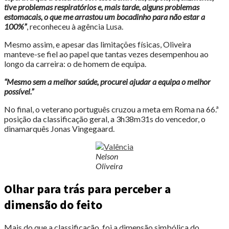
tive problemas respiratórios e, mais tarde, alguns problemas
estomacais, o que me arrastou um bocadinho para não estar a
100%”
, reconheceu à agência Lusa.
Mesmo assim, e apesar das limitações físicas, Oliveira
manteve-se fiel ao papel que tantas vezes desempenhou ao
longo da carreira: o de homem de equipa.
“Mesmo sem a melhor saúde, procurei ajudar a equipa o melhor
possível.”
No final, o veterano português cruzou a meta em Roma na 66.ª
posição da classificação geral, a 3h38m31s do vencedor, o
dinamarquês Jonas Vingegaard.
Nelson
Oliveira
Olhar para trás para perceber a
dimensão do feito
Mais do que a classificação, foi a dimensão simbólica do