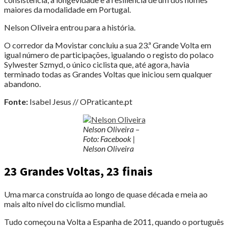
maiores da modalidade em Portugal.
Nelson Oliveira entrou para a história.
O corredor da Movistar concluiu a sua 23.ª Grande Volta em
igual número de participações, igualando o registo do polaco
Sylwester Szmyd, o único ciclista que, até agora, havia
terminado todas as Grandes Voltas que iniciou sem qualquer
abandono.
Fonte:
Isabel Jesus // OPraticante.pt
Nelson Oliveira –
Foto: Facebook |
Nelson Oliveira
23 Grandes Voltas, 23 finais
Uma marca construída ao longo de quase década e meia ao
mais alto nível do ciclismo mundial.
Tudo começou na Volta a Espanha de 2011, quando o português