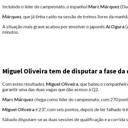
Incluindo o líder do campeonato, o espanhol
Marc Márquez
(Duc
Márquez
, que já tinha caído na sessão de treinos livres da ma
A situação mais grave acabou por envolver o japonês
Ai Ogura
(
minutos.
Miguel Oliveira tem de disputar a fase da 
Com estes resultados,
Miguel Oliveira
, que bateu o companheir
garantir uma das duas vagas que dão acesso à Q2.
Marc Márquez
chega como líder do campeonato, com 270 pontos
Miguel Oliveira
é 23.º, com seis pontos, depois de ter falhado tr
Sábado disputam-se as duas sessões de qualificação e a corrida s