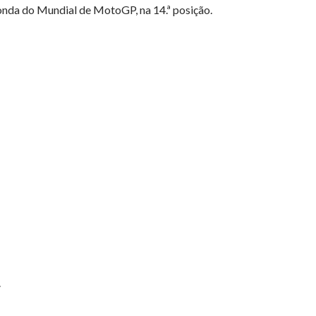
onda do Mundial de MotoGP, na 14.ª posição.
.