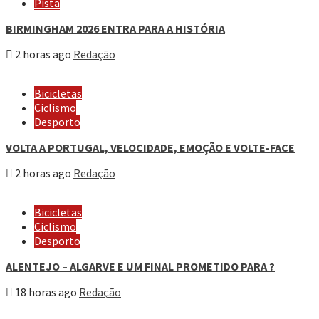
Pista
BIRMINGHAM 2026 ENTRA PARA A HISTÓRIA
2 horas ago
Redação
Bicicletas
Ciclismo
Desporto
VOLTA A PORTUGAL, VELOCIDADE, EMOÇÃO E VOLTE-FACE
2 horas ago
Redação
Bicicletas
Ciclismo
Desporto
ALENTEJO – ALGARVE E UM FINAL PROMETIDO PARA ?
18 horas ago
Redação