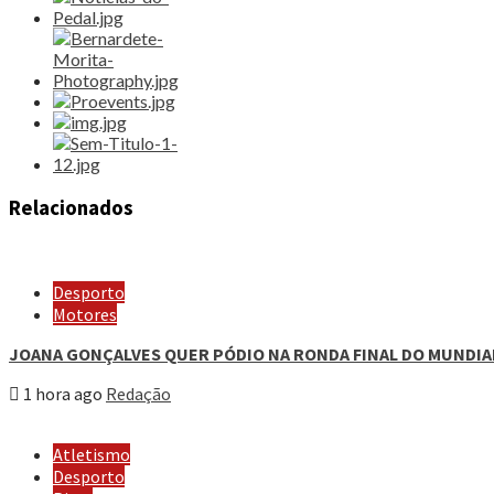
Relacionados
Desporto
Motores
JOANA GONÇALVES QUER PÓDIO NA RONDA FINAL DO MUNDIA
1 hora ago
Redação
Atletismo
Desporto