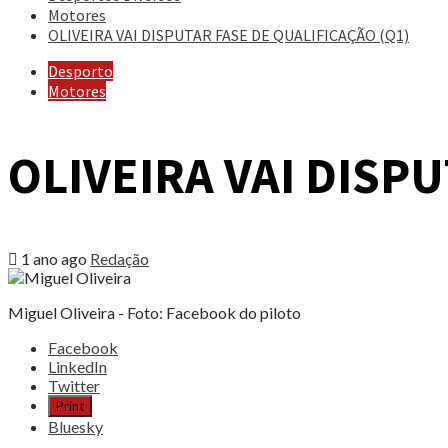
Motores
OLIVEIRA VAI DISPUTAR FASE DE QUALIFICAÇÃO (Q1)
Desporto
Motores
OLIVEIRA VAI DISP
1 ano ago
Redação
Miguel Oliveira - Foto: Facebook do piloto
Share
Facebook
the
LinkedIn
post
Twitter
"OLIVEIRA
Print
VAI
Bluesky
DISPUTAR