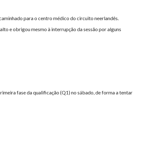
encaminhado para o centro médico do circuito neerlandês.
sfalto e obrigou mesmo à interrupção da sessão por alguns
 primeira fase da qualificação (Q1) no sábado, de forma a tentar