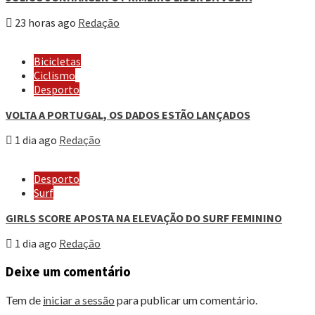
23 horas ago
Redação
Bicicletas
Ciclismo
Desporto
VOLTA A PORTUGAL, OS DADOS ESTÃO LANÇADOS
1 dia ago
Redação
Desporto
Surf
GIRLS SCORE APOSTA NA ELEVAÇÃO DO SURF FEMININO
1 dia ago
Redação
Deixe um comentário
Tem de
iniciar a sessão
para publicar um comentário.