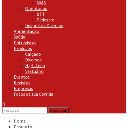
MMA
Orientação
BTT
Pedestre
Desportos Diversos
Alimentação
Saúde
Entrevistas
Produtos
Calçado
Diversos
High Tech
Vestuário
Eventos
Revistas
Empresas
Fotos da sua Corrida
Pesquisar
por:
Home
Desporto