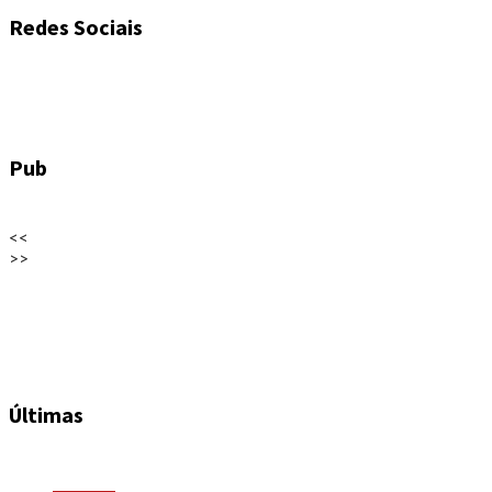
Redes Sociais
Pub
<<
>>
Últimas