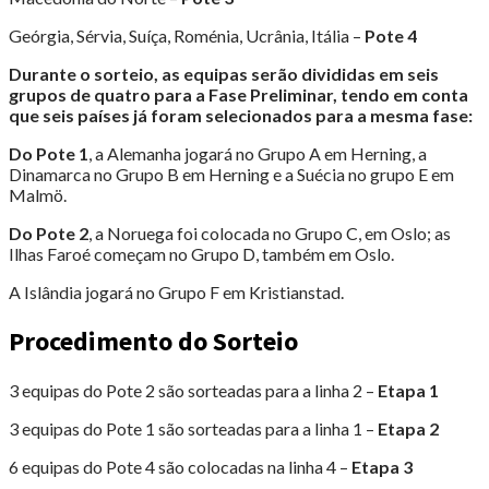
Geórgia, Sérvia, Suíça, Roménia, Ucrânia, Itália –
Pote 4
Durante o sorteio, as equipas serão divididas em seis
grupos de quatro para a Fase Preliminar, tendo em conta
que seis países já foram selecionados para a mesma fase:
Do Pote 1
, a Alemanha jogará no Grupo A em Herning, a
Dinamarca no Grupo B em Herning e a Suécia no grupo E em
Malmö.
Do Pote 2
, a Noruega foi colocada no Grupo C, em Oslo; as
Ilhas Faroé começam no Grupo D, também em Oslo.
A Islândia jogará no Grupo F em Kristianstad.
Procedimento do Sorteio
3 equipas do Pote 2 são sorteadas para a linha 2 –
Etapa 1
3 equipas do Pote 1 são sorteadas para a linha 1 –
Etapa 2
6 equipas do Pote 4 são colocadas na linha 4 –
Etapa 3