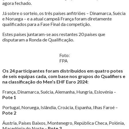
agora fechado.
Já sobre o sorteio, os três países anfitriões – Dinamarca, Suécia
e Noruega – e a atual campeã França foram diretamente
qualificados para a Fase Final da competição.
Estes países juntaram-se aos restantes 20 países que
disputaram a Ronda de Qualificação.
Foto:
FPA
Os 24 participantes foram distribuídos em quatro potes
de seis equipas cada, com base nos grupos do Qualifiers e
na classificação do Men’s EHF Euro 2024:
França, Dinamarca, Suécia, Alemanha, Hungria, Eslovénia –
Pote 1
Portugal, Noruega, Islândia, Croácia, Espanha, Ilhas Faroé –
Pote 2
Áustria, Países Baixos, Montenegro, República Checa, Polónia,
Macedónia do Norte –
Pote 3