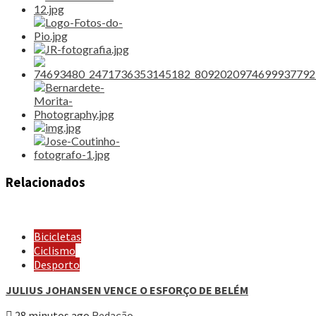
Relacionados
Bicicletas
Ciclismo
Desporto
JULIUS JOHANSEN VENCE O ESFORÇO DE BELÉM
28 minutos ago
Redação