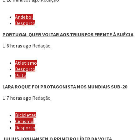
Andebol
Desporto
PORTUGAL QUER VOLTAR AOS TRIUNFOS FRENTE À SUÉCIA
6 horas ago
Redação
Atletismo
Desporto
Pista
LARA ROQUE FOI PROTAGONISTA NOS MUNDIAIS SUB-20
7 horas ago
Redação
Bicicletas
Ciclismo
Desporto
JULIUS JONHANSEN O PRIMEIRO LÍDER DA VOLTA