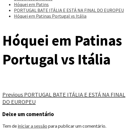
Hóquei em Patins
PORTUGAL BATE ITÁLIA E ESTÁ NA FINAL DO EUROPEU
Hóquei em Patinas Portugal vs Itália
Hóquei em Patinas
Portugal vs Itália
Continue
Previous
PORTUGAL BATE ITÁLIA E ESTÁ NA FINAL
DO EUROPEU
Reading
Deixe um comentário
Tem de
iniciar a sessão
para publicar um comentário.