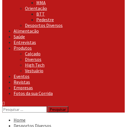
MMA
Orientação
BTT
Pedestre
Desportos Diversos
Alimentação
Saúde
Entrevistas
Produtos
Calçado
Diversos
High Tech
Vestuário
Eventos
Revistas
Empresas
Fotos da sua Corrida
Pesquisar
por:
Home
Desportos Diversos