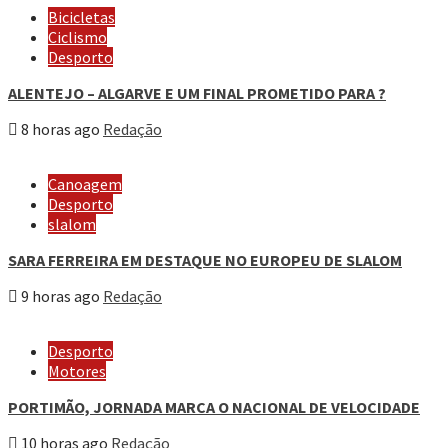
Bicicletas
Ciclismo
Desporto
ALENTEJO – ALGARVE E UM FINAL PROMETIDO PARA ?
8 horas ago
Redação
Canoagem
Desporto
slalom
SARA FERREIRA EM DESTAQUE NO EUROPEU DE SLALOM
9 horas ago
Redação
Desporto
Motores
PORTIMÃO, JORNADA MARCA O NACIONAL DE VELOCIDADE
10 horas ago
Redação