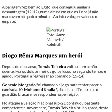
A paragem fez bem ao Egito, que conseguiu anular a
desvantagem (12-12), numa altura em que os lusos já não
marcavam há quatro minutos. Ao intervalo, prevaleceu o
empate.
Foto: Anze
Malovrh /
kolektiff
Diogo Rêma Marques um herói
Depois do descanso,
Tomás Teixeira
voltou com a mão
quente. Fez os dois primeiros golos lusos no segundo tempo e
ajudou Portugal a regressar ao comando (15-14).
Gonçalo Morgado
foi chamado a jogo para tentar parar o
camisola 10,
Mohamed Khallaf
, da linha de 7 metros e o
guardião bracarense respondeu na perfeição.
No ataque a Seleção Nacional sub-21 continuou bastante
competente e, novamente,
Tomás Teixeira
brilhou para, desta