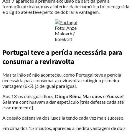
Aos 9’ apareceu a primeira exclusão da partida, para a
formação africana, mas a inferioridade numérica foi bem gerida
e o Egito até esteve perto de dobrar a vantagem.
Foto: Anze
Malovrh /
kolektiff
Portugal teve a perícia necessária para
consumar a reviravolta
Mas tal não só não aconteceu, como Portugal teve a perícia
necessária para consumar a reviravolta e atingir a primeira
vantagem (6-5), já de igual para igual.
Aos 13’ os dois guardiões,
Diogo Rêma Marques
e
Youssef
Salama
continuavam a dar espetáculo [três defesas cada até
esse momento].
A coesão defensiva dos lusos ia tendo cada vez mais sucesso.
Em cima dos 15 minutos, apareceu a inédita vantagem de dois