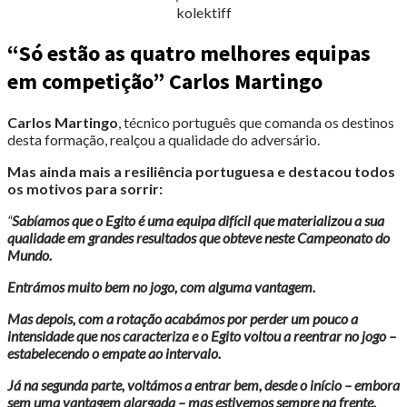
kolektiff
“Só estão as quatro melhores equipas
em competição” Carlos Martingo
Carlos Martingo
, técnico português que comanda os destinos
desta formação, realçou a qualidade do adversário.
Mas ainda mais a resiliência portuguesa e destacou todos
os motivos para sorrir:
“
Sabíamos que o Egito é uma equipa difícil que materializou a sua
qualidade em grandes resultados que obteve neste Campeonato do
Mundo.
Entrámos muito bem no jogo, com alguma vantagem.
Mas depois, com a rotação acabámos por perder um pouco a
intensidade que nos caracteriza e o Egito voltou a reentrar no jogo –
estabelecendo o empate ao intervalo.
Já na segunda parte, voltámos a entrar bem, desde o início – embora
sem uma vantagem alargada – mas estivemos sempre na frente.