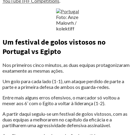
YouTube IHF Competitions
.
Foto: Anze
Malovrh /
kolektiff
Um festival de golos vistosos no
Portugal vs Egipto
Nos primeiros cinco minutos, as duas equipas protagonizaram
exatamente as mesmas ações.
Um golo para cada lado (1-1), um ataque perdido de parte a
parte e a primeira defesa de ambos os guarda-redes.
Entre mais alguns erros ofensivos, o marcador só voltou a
mexer aos 6’ com o Egito a voltar à liderança (1-2).
A partir daqui seguiu-se um festival de golos vistosos, com as
duas equipas a melhorarem no capítulo da eficácia e a
partilharem uma agressividade defensiva assinalável.