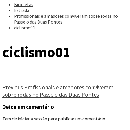
Bicicletas
Estrada
Profissionais e amadores conviveram sobre rodas no
Passeio das Duas Pontes
ciclismo01
ciclismo01
Continue
Previous
Profissionais e amadores conviveram
sobre rodas no Passeio das Duas Pontes
Reading
Deixe um comentário
Tem de
iniciar a sessão
para publicar um comentário.