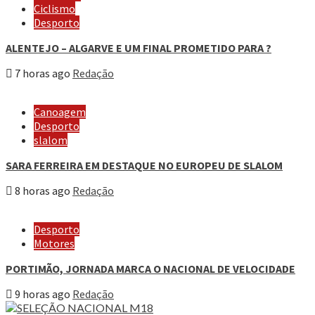
Ciclismo
Desporto
ALENTEJO – ALGARVE E UM FINAL PROMETIDO PARA ?
7 horas ago
Redação
Canoagem
Desporto
slalom
SARA FERREIRA EM DESTAQUE NO EUROPEU DE SLALOM
8 horas ago
Redação
Desporto
Motores
PORTIMÃO, JORNADA MARCA O NACIONAL DE VELOCIDADE
9 horas ago
Redação