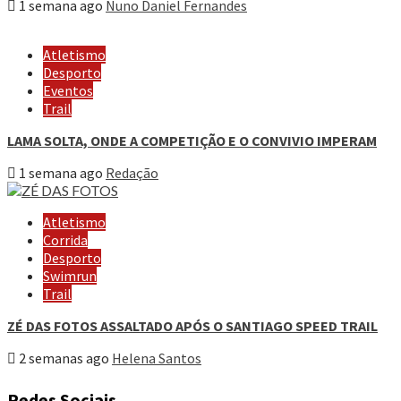
1 semana ago
Nuno Daniel Fernandes
Atletismo
Desporto
Eventos
Trail
LAMA SOLTA, ONDE A COMPETIÇÃO E O CONVIVIO IMPERAM
1 semana ago
Redação
Atletismo
Corrida
Desporto
Swimrun
Trail
ZÉ DAS FOTOS ASSALTADO APÓS O SANTIAGO SPEED TRAIL
2 semanas ago
Helena Santos
Redes Sociais