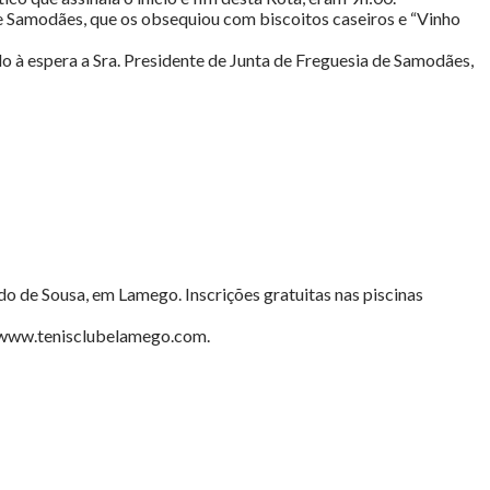
e Samodães, que os obsequiou com biscoitos caseiros e “Vinho
o à espera a Sra. Presidente de Junta de Freguesia de Samodães,
o de Sousa, em Lamego. Inscrições gratuitas nas piscinas
em www.tenisclubelamego.com.