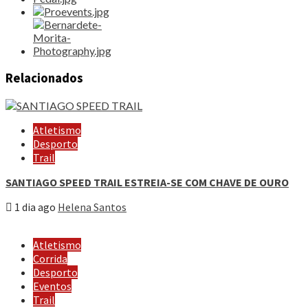
Relacionados
Atletismo
Desporto
Trail
SANTIAGO SPEED TRAIL ESTREIA-SE COM CHAVE DE OURO
1 dia ago
Helena Santos
Atletismo
Corrida
Desporto
Eventos
Trail