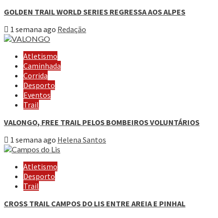
GOLDEN TRAIL WORLD SERIES REGRESSA AOS ALPES
1 semana ago
Redação
Atletismo
Caminhada
Corrida
Desporto
Eventos
Trail
VALONGO, FREE TRAIL PELOS BOMBEIROS VOLUNTÁRIOS
1 semana ago
Helena Santos
Atletismo
Desporto
Trail
CROSS TRAIL CAMPOS DO LIS ENTRE AREIA E PINHAL