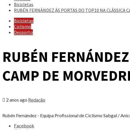
Bicicletas
RUBÉN FERNÁNDEZ ÀS PORTAS DO TOP10 NA CLÀSSICA 
Bicicletas
Ciclismo
Desporto
RUBÉN FERNÁNDEZ 
CAMP DE MORVEDR
2 anos ago
Redação
Rubén Fernández - Equipa Profissional de Ciclismo Sabgal / Anic
Share
Facebook