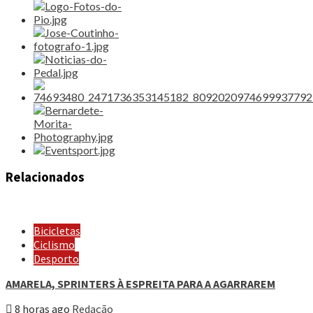
Relacionados
Bicicletas
Ciclismo
Desporto
AMARELA, SPRINTERS À ESPREITA PARA A AGARRAREM
8 horas ago
Redação