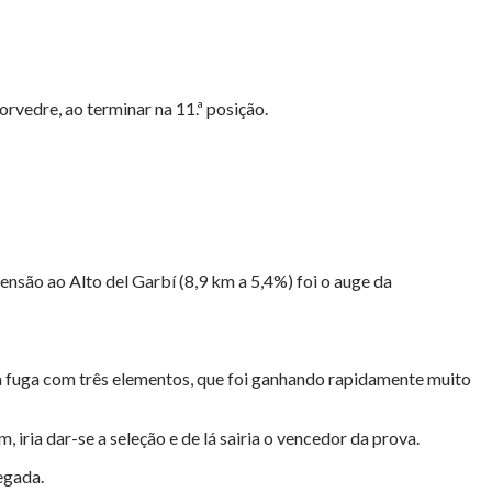
rvedre, ao terminar na 11.ª posição.
ensão ao Alto del Garbí (8,9 km a 5,4%) foi o auge da
a fuga com três elementos, que foi ganhando rapidamente muito
, iria dar-se a seleção e de lá sairia o vencedor da prova.
hegada.