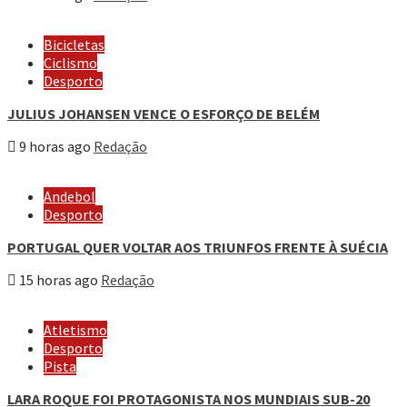
Bicicletas
Ciclismo
Desporto
JULIUS JOHANSEN VENCE O ESFORÇO DE BELÉM
9 horas ago
Redação
Andebol
Desporto
PORTUGAL QUER VOLTAR AOS TRIUNFOS FRENTE À SUÉCIA
15 horas ago
Redação
Atletismo
Desporto
Pista
LARA ROQUE FOI PROTAGONISTA NOS MUNDIAIS SUB-20