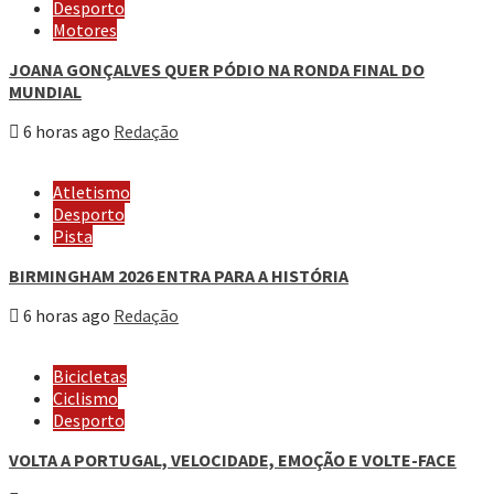
Desporto
Motores
JOANA GONÇALVES QUER PÓDIO NA RONDA FINAL DO
MUNDIAL
6 horas ago
Redação
Atletismo
Desporto
Pista
BIRMINGHAM 2026 ENTRA PARA A HISTÓRIA
6 horas ago
Redação
Bicicletas
Ciclismo
Desporto
VOLTA A PORTUGAL, VELOCIDADE, EMOÇÃO E VOLTE-FACE