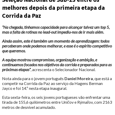
melhores depois da primeira etapa da
Corrida da Paz
“Na chegada, tínhamos capacidade para alcançar talvez um top 5,
mas a falta de rotinas no lead-out impediu-nos de ir mais além.
Ainda assim, este é também um momento de aprendizagem: todos
perceberam onde podemos melhorar, e esse é o espírito competitivo
que queremos.
A equipa mostrou compromisso, organização e ambição, e
continuamos focados nos objetivos da corrida e preparados para as
próximas etapas”
, acrescenta o Selecionador Nacional.
Nota ainda para o jovem português
Daniel Moreira
, que está a
competir na Corrida da Paz ao serviço da Hagens Berman
Jayco e foi 14.º nesta etapa inaugural.
Esta sexta-feira, os seis jovens portugueses vão enfrentar uma
tirada de 155,6 quilómetros entre Uničov e Rýmařov, com 2163
metros de desnível acumulado.