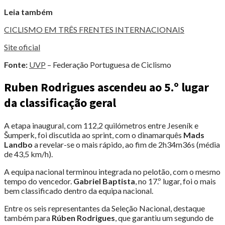
Leia também
CICLISMO EM TRÊS FRENTES INTERNACIONAIS
Site oficial
Fonte:
UVP
– Federação Portuguesa de Ciclismo
Ruben Rodrigues ascendeu ao 5.º lugar
da classificação geral
A etapa inaugural, com 112,2 quilómetros entre Jeseník e
Šumperk, foi discutida ao sprint, com o dinamarquês
Mads
Landbo
a revelar-se o mais rápido, ao fim de 2h34m36s (média
de 43,5 km/h).
A equipa nacional terminou integrada no pelotão, com o mesmo
tempo do vencedor.
Gabriel Baptista
, no 17.º lugar, foi o mais
bem classificado dentro da equipa nacional.
Entre os seis representantes da Seleção Nacional, destaque
também para
Rúben Rodrigues
, que garantiu um segundo de