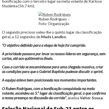
bonificação com o terceiro lugar na meta volante de Karlova
Studánka (56.7 km).
Ruben Rodrigues –
Foto: Organização
O segundo precioso valeu-lhe o quinto lugar da classificação
geral, a 12 segundos de
Mads Landbo
.
“O objetivo definido para a etapa de hoje foi cumprido.
A prioridade passava por levar os nossos líderes em segurança, sem
cortes, até aos quilómetros finais.
Caso a corrida se encaminhasse para uma chegada massiva, criar
as condições para que o Gabriel Baptista pudesse discutir o
sprint.
A equipa esteve bem posicionada nos momentos importantes.
O Ruben Rodrigues, com a bonificação conquistada na meta
volante, ascendeu ao 5.º lugar da classificação geral, o que confirma
a nossa presença na discussão da corrida”
, analisa
Valter Sousa
.
Seleção Nacional de Sub-23 entre os