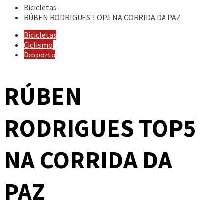
Bicicletas
RÚBEN RODRIGUES TOP5 NA CORRIDA DA PAZ
Bicicletas
Ciclismo
Desporto
RÚBEN
RODRIGUES TOP5
NA CORRIDA DA
PAZ