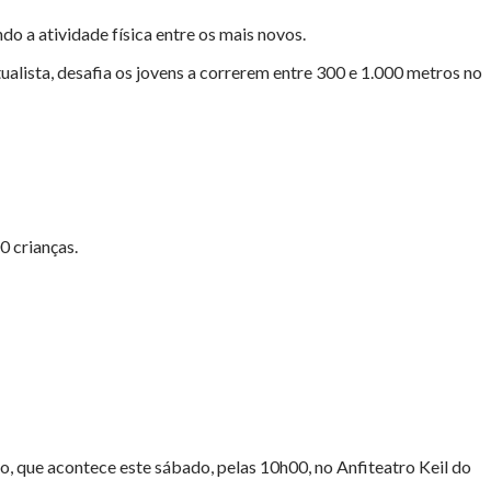
 a atividade física entre os mais novos.
alista, desafia os jovens a correrem entre 300 e 1.000 metros no
0 crianças.
o, que acontece este sábado, pelas 10h00, no Anfiteatro Keil do