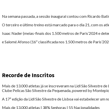
Na semana passada, a sessão inaugural contou com Ricardo Batist
O terceiro e último treino está marcado para o dia 21, com os atle
Isaac Nader (meias-finais dos 1.500 metros de Paris’2024 e de
e Salomé Afonso (16ª classificada nos 1.500 metros de Paris’2
Recorde de Inscritos
Mais de 13.000 atletas já se inscreveram na Lidl São Silvestre d
Clube Pelicas São Silvestre da Pequenada, powered by Montepio
A 17ª edição da Lidl São Silvestre de Lisboa vai estabelecer um 
Mais de 13.000 atletas | 38% Senhoras | 55 Nacionalidades