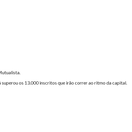
utualista.
perou os 13.000 inscritos que irão correr ao ritmo da capital.