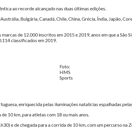
ntica ao recorde alcançado nas duas últimas edições.
rália, Bulgária, Canadá, Chile, China, Grécia, Índia, Japão, Corei
 marcas de 12.000 inscritos em 2015 e 2019, anos em que a São Sil
0.114 classificados em 2019.
Foto:
HMS
Sports
ortuguesa, enriquecida pelas iluminações natalícias espalhadas pela
a de 10 km, para atletas com 18 ou mais anos.
1h30) e de chegada para a corrida de 10 km, com um percurso na Z