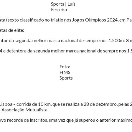
Sports | Luís
Ferreira
a (sexto classificado no triatlo nos Jogos Olímpicos 2024, em Par
tas de elite:
tentor da segunda melhor marca nacional de sempre nos 1.500m: 3
024 e detentora da segunda melhor marca nacional de sempre nos 
Foto:
HMS
Sports
e Lisboa – corrida de 10 km, que se realiza a 28 de dezembro, pela
 Associação Mutualista.
novo recorde de inscritos, uma vez que já superou o anterior máxim