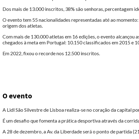
Dos mais de 13.000 inscritos, 38% são senhoras, percentagem idê
O evento tem 55 nacionalidades representadas até ao momento: Aust
origem dos atletas.
Com mais de 130.000 atletas em 16 edições, o evento alcançou as
chegados à meta em Portugal: 10.150 classificados em 2015 e 1
Em 2022, fixou o recorde nos 12.500 inscritos.
O evento
A Lidl São Silvestre de Lisboa realiza-se no coração da capital p
É um desafio que fomenta a prática desportiva através da corrid
A 28 de dezembro, a Av. da Liberdade será o ponto de partida (2