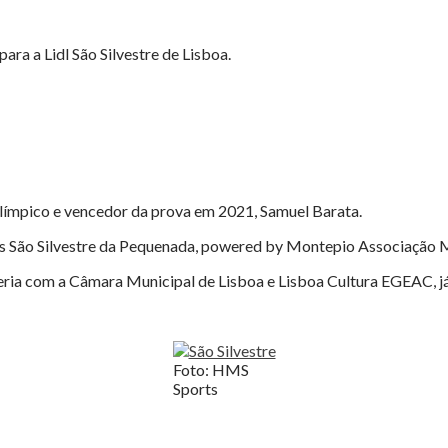
ra a Lidl São Silvestre de Lisboa.
olímpico e vencedor da prova em 2021, Samuel Barata.
as São Silvestre da Pequenada, powered by Montepio Associação M
 com a Câmara Municipal de Lisboa e Lisboa Cultura EGEAC, já su
Foto: HMS
Sports