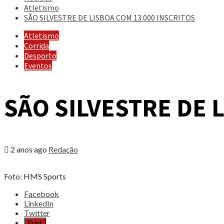
Atletismo
SÃO SILVESTRE DE LISBOA COM 13.000 INSCRITOS
Atletismo
Corrida
Desporto
Eventos
SÃO SILVESTRE DE 
2 anos ago
Redação
Foto: HMS Sports
Share
Facebook
the
LinkedIn
post
Twitter
"SÃO
Print