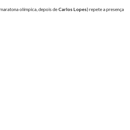
 maratona olímpica, depois de
Carlos Lopes
) repete a presença