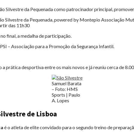
ão Silvestre da Pequenada como patrocinador principal, promovendo
 São Silvestre da Pequenada, powered by Montepio Associação Mutu
artir das 11h30
no final, a medalha de participação.
APSI – Associação para a Promoção da Segurança Infantil.
 a prática desportiva entre os mais novos e já reuniu cerca de 8.00
Samuel Barata
– Foto: HMS
Sports | Paulo
A. Lopes
ilvestre de Lisboa
ta
é o atleta de elite convidado para o segundo treino de preparaçã