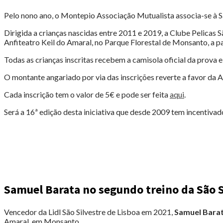
Pelo nono ano, o Montepio Associação Mutualista associa-se à S
Dirigida a crianças nascidas entre 2011 e 2019, a Clube Pelicas
Anfiteatro Keil do Amaral, no Parque Florestal de Monsanto, a p
Todas as crianças inscritas recebem a camisola oficial da prova e 
O montante angariado por via das inscrições reverte a favor da 
Cada inscrição tem o valor de 5€ e pode ser feita
aqui
.
Será a 16ª edição desta iniciativa que desde 2009 tem incentivado
Samuel Barata no segundo treino da São S
Vencedor da Lidl São Silvestre de Lisboa em 2021,
Samuel Bara
Amaral, em Monsanto.