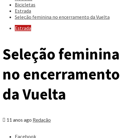
Bicicletas
Estrada
Seleção feminina no encerramento da Vuelta
Estrada
Seleção feminina
no encerramento
da Vuelta
11 anos ago
Redação
Share
Facebook