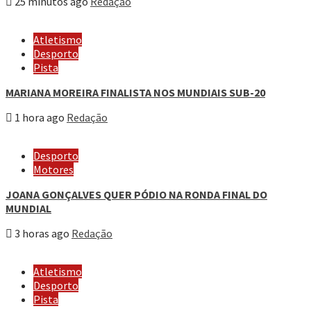
25 minutos ago
Redação
Atletismo
Desporto
Pista
MARIANA MOREIRA FINALISTA NOS MUNDIAIS SUB-20
1 hora ago
Redação
Desporto
Motores
JOANA GONÇALVES QUER PÓDIO NA RONDA FINAL DO
MUNDIAL
3 horas ago
Redação
Atletismo
Desporto
Pista