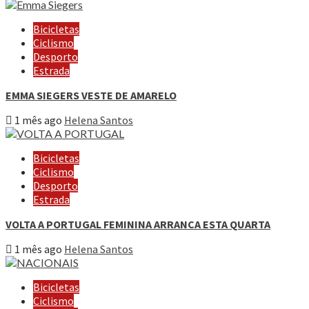
Bicicletas
Ciclismo
Desporto
Estrada
EMMA SIEGERS VESTE DE AMARELO
1 mês ago
Helena Santos
Bicicletas
Ciclismo
Desporto
Estrada
VOLTA A PORTUGAL FEMININA ARRANCA ESTA QUARTA
1 mês ago
Helena Santos
Bicicletas
Ciclismo