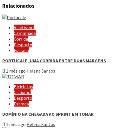
Relacionados
Atletismo
Caminhada
Corrida
Desporto
Estrada
PORTUCALE, UMA CORRIDA ENTRE DUAS MARGENS
1 mês ago
Helena Santos
Bicicletas
Ciclismo
Desporto
Estrada
DOMÍNIO NA CHEGADA AO SPRINT EM TOMAR
1 mês ago
Helena Santos