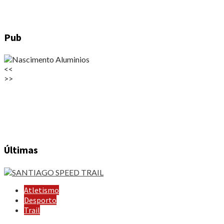
Pub
<<
>>
Últimas
Atletismo
Desporto
Trail