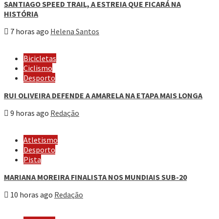
SANTIAGO SPEED TRAIL, A ESTREIA QUE FICARÁ NA
HISTÓRIA
7 horas ago
Helena Santos
Bicicletas
Ciclismo
Desporto
RUI OLIVEIRA DEFENDE A AMARELA NA ETAPA MAIS LONGA
9 horas ago
Redação
Atletismo
Desporto
Pista
MARIANA MOREIRA FINALISTA NOS MUNDIAIS SUB-20
10 horas ago
Redação