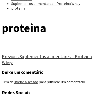
Suplementos alimentares – Proteina Whey
proteina
proteina
Continue
Previous
Suplementos alimentares – Proteina
Whey
Reading
Deixe um comentário
Tem de
iniciar a sessão
para publicar um comentário.
Redes Sociais