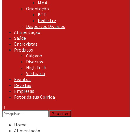
MMA
Orientação
BTT
Pedestre
Desportos Diversos
Alimentação
Saúde
Entrevistas
Produtos
Calçado
Diversos
High Tech
Vestuário
Eventos
Revistas
Empresas
Fotos da sua Corrida
Pesquisar
por:
Home
Alimentação