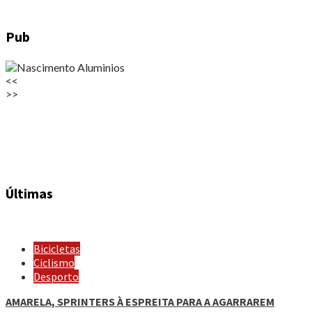
Pub
<<
>>
Últimas
Bicicletas
Ciclismo
Desporto
AMARELA, SPRINTERS À ESPREITA PARA A AGARRAREM