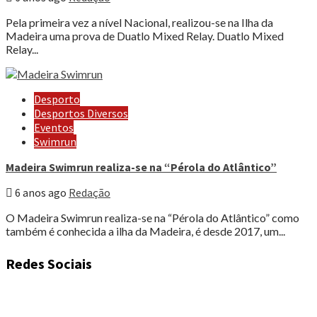
Pela primeira vez a nível Nacional, realizou-se na Ilha da
Madeira uma prova de Duatlo Mixed Relay. Duatlo Mixed
Relay...
Desporto
Desportos Diversos
Eventos
Swimrun
Madeira Swimrun realiza-se na “Pérola do Atlântico”
6 anos ago
Redação
O Madeira Swimrun realiza-se na “Pérola do Atlântico” como
também é conhecida a ilha da Madeira, é desde 2017, um...
Redes Sociais