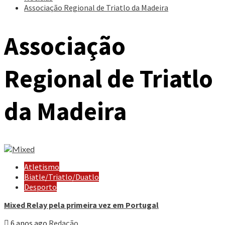
Associação Regional de Triatlo da Madeira
Associação
Regional de Triatlo
da Madeira
Atletismo
Biatle/Triatlo/Duatlo
Desporto
Mixed Relay pela primeira vez em Portugal
6 anos ago
Redação