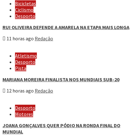
Bicicletas
Ciclismo
Desporto
RUI OLIVEIRA DEFENDE A AMARELA NA ETAPA MAIS LONGA
11 horas ago
Redação
Atletismo
Desporto
Pista
MARIANA MOREIRA FINALISTA NOS MUNDIAIS SUB-20
12 horas ago
Redação
Desporto
Motores
JOANA GONÇALVES QUER PÓDIO NA RONDA FINAL DO
MUNDIAL