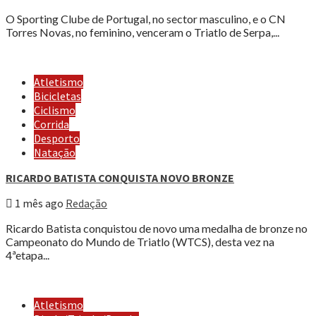
O Sporting Clube de Portugal, no sector masculino, e o CN
Torres Novas, no feminino, venceram o Triatlo de Serpa,...
Atletismo
Bicicletas
Ciclismo
Corrida
Desporto
Natação
RICARDO BATISTA CONQUISTA NOVO BRONZE
1 mês ago
Redação
Ricardo Batista conquistou de novo uma medalha de bronze no
Campeonato do Mundo de Triatlo (WTCS), desta vez na
4ªetapa...
Atletismo