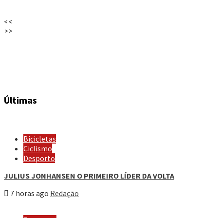
<<
>>
Últimas
Bicicletas
Ciclismo
Desporto
JULIUS JONHANSEN O PRIMEIRO LÍDER DA VOLTA
7 horas ago
Redação