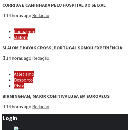
CORRIDA E CAMINHADA PELO HOSPITAL DO SEIXAL
14 horas ago
Redação
Canoagem
slalom
SLALOM E KAYAK CROSS, PORTUGAL SOMOU EXPERIÊNCIA
14 horas ago
Redação
Atletismo
Desporto
Pista
BIRMINGHAM, MAIOR COMITIVA LUSA EM EUROPEUS
14 horas ago
Redação
Login