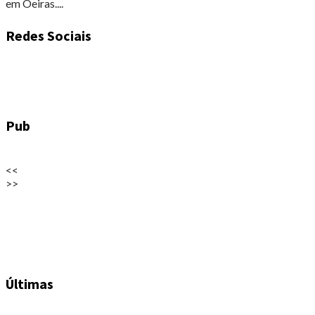
em Oeiras....
Redes Sociais
Pub
<<
>>
Últimas