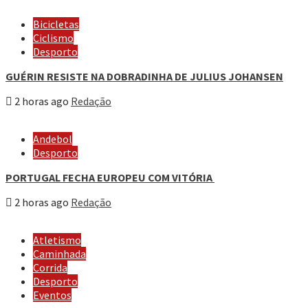
Bicicletas
Ciclismo
Desporto
GUÉRIN RESISTE NA DOBRADINHA DE JULIUS JOHANSEN
2 horas ago
Redação
Andebol
Desporto
PORTUGAL FECHA EUROPEU COM VITÓRIA
2 horas ago
Redação
Atletismo
Caminhada
Corrida
Desporto
Eventos