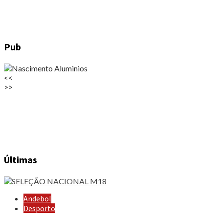
Pub
<<
>>
Últimas
Andebol
Desporto