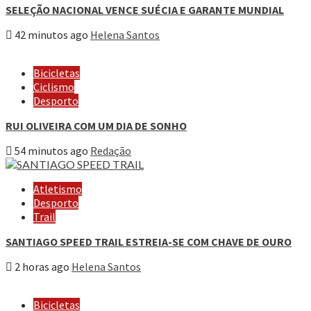
SELEÇÃO NACIONAL VENCE SUÉCIA E GARANTE MUNDIAL
42 minutos ago
Helena Santos
Bicicletas
Ciclismo
Desporto
RUI OLIVEIRA COM UM DIA DE SONHO
54 minutos ago
Redação
Atletismo
Desporto
Trail
SANTIAGO SPEED TRAIL ESTREIA-SE COM CHAVE DE OURO
2 horas ago
Helena Santos
Bicicletas