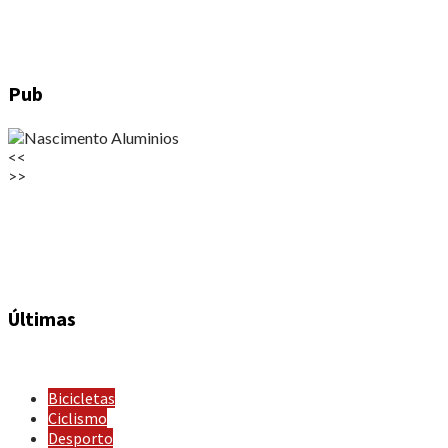
Pub
<<
>>
Últimas
Bicicletas
Ciclismo
Desporto