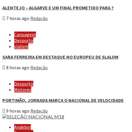
ALENTEJO – ALGARVE E UM FINAL PROMETIDO PARA ?
7 horas ago
Redação
Canoagem
Desporto
slalom
SARA FERREIRA EM DESTAQUE NO EUROPEU DE SLALOM
8 horas ago
Redação
Desporto
Motores
PORTIMÃO, JORNADA MARCA O NACIONAL DE VELOCIDADE
9 horas ago
Redação
Andebol