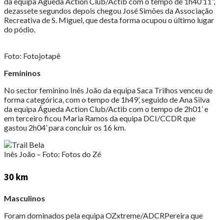
da equipa Águeda Action Club/Actib com o tempo de 1h40’11’’,
dezassete segundos depois chegou José Simões da Associação
Recreativa de S. Miguel, que desta forma ocupou o último lugar
do pódio.
Foto: Fotojotapê
Femininos
No sector feminino Inês João da equipa Saca Trilhos venceu de
forma categórica, com o tempo de 1h49’, seguido de Ana Silva
da equipa Águeda Action Club/Actib com o tempo de 2h01’ e
em terceiro ficou Maria Ramos da equipa DCI/CCDR que
gastou 2h04’ para concluir os 16 km.
Inês João – Foto: Fotos do Zé
30 km
Masculinos
Foram dominados pela equipa OZxtreme/ADCRPereira que