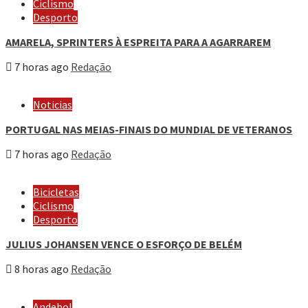
Ciclismo
Desporto
AMARELA, SPRINTERS À ESPREITA PARA A AGARRAREM
7 horas ago
Redação
Noticias
PORTUGAL NAS MEIAS-FINAIS DO MUNDIAL DE VETERANOS
7 horas ago
Redação
Bicicletas
Ciclismo
Desporto
JULIUS JOHANSEN VENCE O ESFORÇO DE BELÉM
8 horas ago
Redação
Andebol