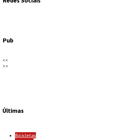
Redes Sociais
Pub
<<
>>
Últimas
Bicicletas