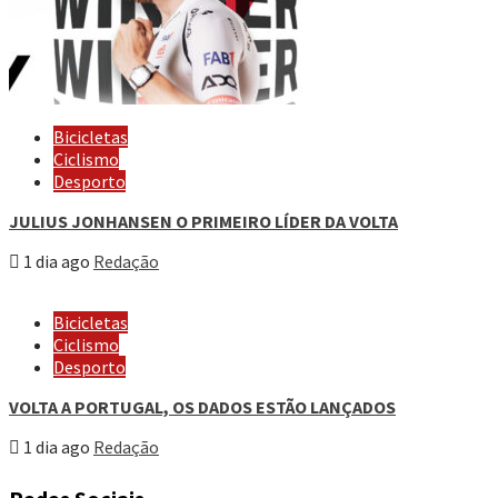
Bicicletas
Ciclismo
Desporto
JULIUS JONHANSEN O PRIMEIRO LÍDER DA VOLTA
1 dia ago
Redação
Bicicletas
Ciclismo
Desporto
VOLTA A PORTUGAL, OS DADOS ESTÃO LANÇADOS
1 dia ago
Redação