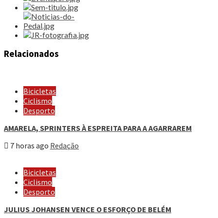
Relacionados
Bicicletas
Ciclismo
Desporto
AMARELA, SPRINTERS À ESPREITA PARA A AGARRAREM
7 horas ago
Redação
Bicicletas
Ciclismo
Desporto
JULIUS JOHANSEN VENCE O ESFORÇO DE BELÉM