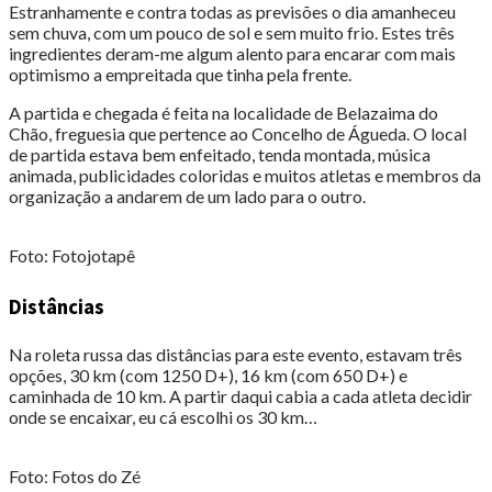
Estranhamente e contra todas as previsões o dia amanheceu
sem chuva, com um pouco de sol e sem muito frio. Estes três
ingredientes deram-me algum alento para encarar com mais
optimismo a empreitada que tinha pela frente.
A partida e chegada é feita na localidade de Belazaima do
Chão, freguesia que pertence ao Concelho de Águeda. O local
de partida estava bem enfeitado, tenda montada, música
animada, publicidades coloridas e muitos atletas e membros da
organização a andarem de um lado para o outro.
Foto: Fotojotapê
Distâncias
Na roleta russa das distâncias para este evento, estavam três
opções, 30 km (com 1250 D+), 16 km (com 650 D+) e
caminhada de 10 km. A partir daqui cabia a cada atleta decidir
onde se encaixar, eu cá escolhi os 30 km…
Foto: Fotos do Zé