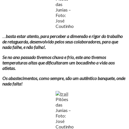
das
Junias –
Foto:
José
Coutinho
…
basta estar atento, para perceber a dimensão e rigor do trabalho
de retaguarda, desenvolvido pelos seus colaboradores, para que
nada falhe, e não falha!.
Se no ano passado tivemos chuva e frio, este ano tivemos
temperaturas altas que dificultaram um bocadinho a vida aos
atletas.
Os abastecimentos, como sempre, são um autêntico banquete, onde
nada falta!
Pitões
das
Junias –
Foto:
José
Coutinho