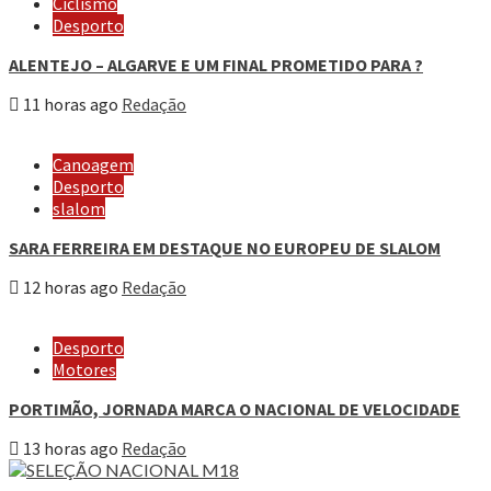
Ciclismo
Desporto
ALENTEJO – ALGARVE E UM FINAL PROMETIDO PARA ?
11 horas ago
Redação
Canoagem
Desporto
slalom
SARA FERREIRA EM DESTAQUE NO EUROPEU DE SLALOM
12 horas ago
Redação
Desporto
Motores
PORTIMÃO, JORNADA MARCA O NACIONAL DE VELOCIDADE
13 horas ago
Redação