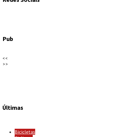
Pub
<<
>>
Últimas
Bicicletas