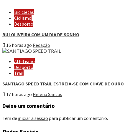
Bicicletas
Ciclismo
Desporto
RUI OLIVEIRA COM UM DIA DE SONHO
16 horas ago
Redação
Atletismo
Desporto
Trail
SANTIAGO SPEED TRAIL ESTREIA-SE COM CHAVE DE OURO
17 horas ago
Helena Santos
Deixe um comentário
Tem de
iniciar a sessão
para publicar um comentário.
Redes Sociais