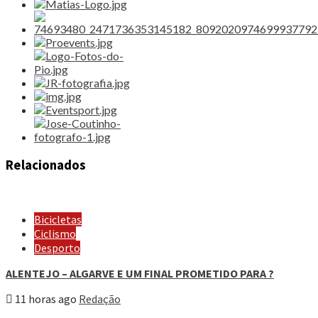
Relacionados
Bicicletas
Ciclismo
Desporto
ALENTEJO – ALGARVE E UM FINAL PROMETIDO PARA ?
11 horas ago
Redação