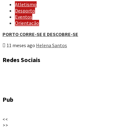
Atletismo
Desporto
Eventos
Orientação
PORTO CORRE-SE E DESCOBRE-SE
11 meses ago
Helena Santos
Redes Sociais
Pub
<<
>>