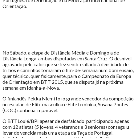
Portuguesa de Orientação e da Federação Internacional de
Orientação.
No Sábado, a etapa de Distância Média e Domingo a de
Distância Longa, ambas disputadas em Santa Cruz. O desnível
agravado pelo calor que se fez sentir e aliado à densidade de
trilhos e caminhos tornaram o fim-de-semana num bom ensaio,
quer técnico, quer fisicamente, para o Campeonato da Europa
de Orientação em BTT 2015, que se disputa já na próxima
semana em Idanha-a-Nova.
O finlandês Pekka Niemi foi o grande vencedor da competição
no escalão de Elite masculina e Elite feminina, Susana Pontes
(COC) continua imparável.
O BTTLoulé/BPI apesar de desfalcado, participando apenas
com 12 atletas (5 jovens, 4 veteranos e 3 seniores) conseguiu
levar de vencida mais uma etapa da Taça de Portugal.