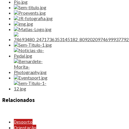
Relacionados
Desporto
Orientação