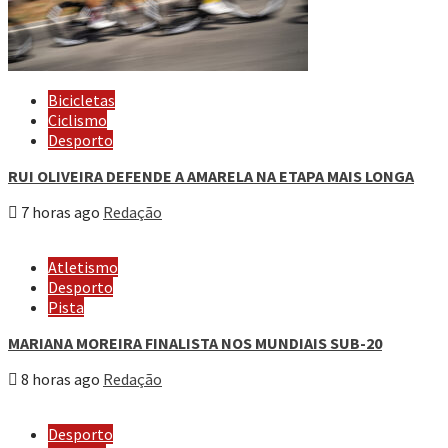
Bicicletas
Ciclismo
Desporto
RUI OLIVEIRA DEFENDE A AMARELA NA ETAPA MAIS LONGA
7 horas ago
Redação
Atletismo
Desporto
Pista
MARIANA MOREIRA FINALISTA NOS MUNDIAIS SUB-20
8 horas ago
Redação
Desporto