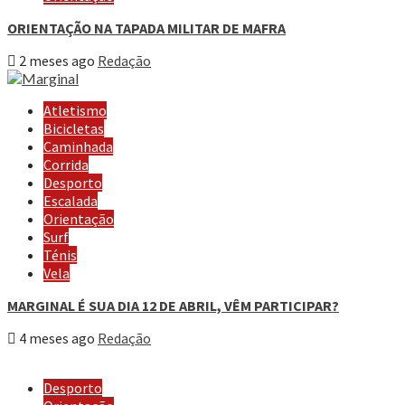
ORIENTAÇÃO NA TAPADA MILITAR DE MAFRA
2 meses ago
Redação
Atletismo
Bicicletas
Caminhada
Corrida
Desporto
Escalada
Orientação
Surf
Ténis
Vela
MARGINAL É SUA DIA 12 DE ABRIL, VÊM PARTICIPAR?
4 meses ago
Redação
Desporto