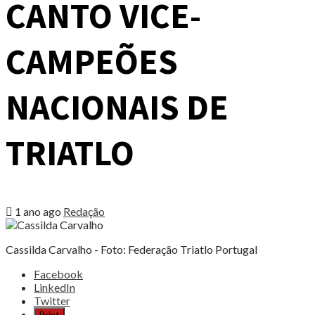
CANTO VICE-
CAMPEÕES
NACIONAIS DE
TRIATLO
1 ano ago
Redação
Cassilda Carvalho - Foto: Federação Triatlo Portugal
Share
Facebook
the
LinkedIn
post
Twitter
"CASSILDA