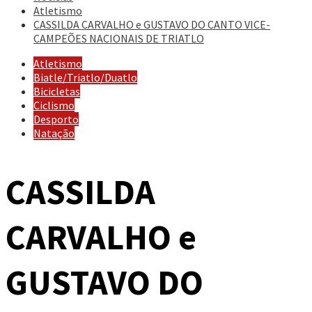
Atletismo
CASSILDA CARVALHO e GUSTAVO DO CANTO VICE-
CAMPEÕES NACIONAIS DE TRIATLO
Atletismo
Biatle/Triatlo/Duatlo
Bicicletas
Ciclismo
Desporto
Natação
CASSILDA
CARVALHO e
GUSTAVO DO