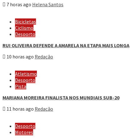
7 horas ago
Helena Santos
Bicicletas
Ciclismo
Desporto
RUI OLIVEIRA DEFENDE A AMARELA NA ETAPA MAIS LONGA
10 horas ago
Redação
Atletismo
Desporto
Pista
MARIANA MOREIRA FINALISTA NOS MUNDIAIS SUB-20
11 horas ago
Redação
Desporto
Motores