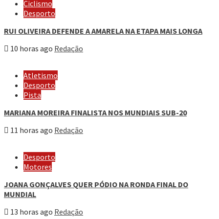
Ciclismo
Desporto
RUI OLIVEIRA DEFENDE A AMARELA NA ETAPA MAIS LONGA
10 horas ago
Redação
Atletismo
Desporto
Pista
MARIANA MOREIRA FINALISTA NOS MUNDIAIS SUB-20
11 horas ago
Redação
Desporto
Motores
JOANA GONÇALVES QUER PÓDIO NA RONDA FINAL DO
MUNDIAL
13 horas ago
Redação