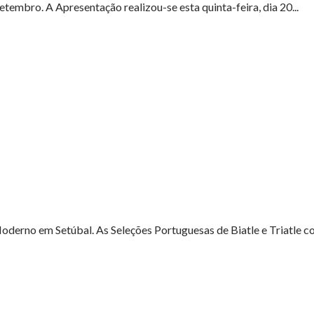
mbro. A Apresentação realizou-se esta quinta-feira, dia 20...
derno em Setúbal. As Seleções Portuguesas de Biatle e Triatle co