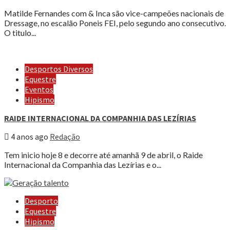
Matilde Fernandes com & Inca são vice-campeões nacionais de
Dressage, no escalão Poneis FEI, pelo segundo ano consecutivo.
O titulo...
Desportos Diversos
Equestre
Eventos
Hipismo
RAIDE INTERNACIONAL DA COMPANHIA DAS LEZÍRIAS
4 anos ago
Redação
Tem inicio hoje 8 e decorre até amanhã 9 de abril, o Raide
Internacional da Companhia das Lezírias e o...
Desporto
Equestre
Hipismo