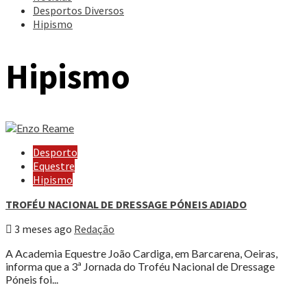
Desportos Diversos
Hipismo
Hipismo
Desporto
Equestre
Hipismo
TROFÉU NACIONAL DE DRESSAGE PÓNEIS ADIADO
3 meses ago
Redação
A Academia Equestre João Cardiga, em Barcarena, Oeiras,
informa que a 3ª Jornada do Troféu Nacional de Dressage
Póneis foi...