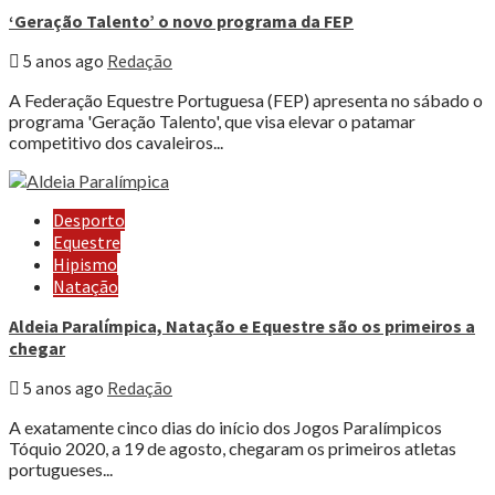
‘Geração Talento’ o novo programa da FEP
5 anos ago
Redação
A Federação Equestre Portuguesa (FEP) apresenta no sábado o
programa 'Geração Talento', que visa elevar o patamar
competitivo dos cavaleiros...
Desporto
Equestre
Hipismo
Natação
Aldeia Paralímpica, Natação e Equestre são os primeiros a
chegar
5 anos ago
Redação
A exatamente cinco dias do início dos Jogos Paralímpicos
Tóquio 2020, a 19 de agosto, chegaram os primeiros atletas
portugueses...