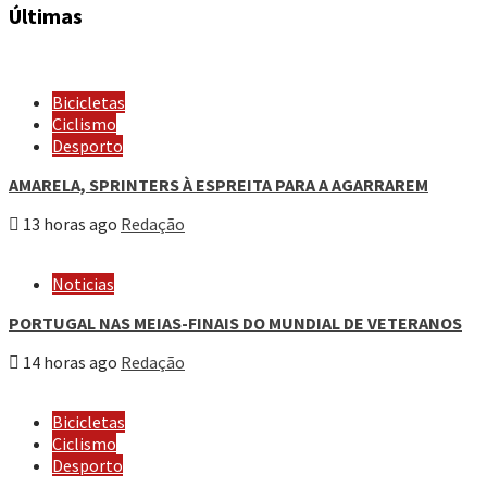
Últimas
Bicicletas
Ciclismo
Desporto
AMARELA, SPRINTERS À ESPREITA PARA A AGARRAREM
13 horas ago
Redação
Noticias
PORTUGAL NAS MEIAS-FINAIS DO MUNDIAL DE VETERANOS
14 horas ago
Redação
Bicicletas
Ciclismo
Desporto