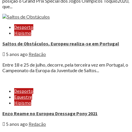
posição o Grand Prix Special dos Jogos Olímpicos Tóquio2020,
que...
Desporto
Hipismo
Saltos de Obstáculos, Europeu realiza-se em Portugal
5 anos ago
Redação
Entre 18 e 25 de julho, decorre, pela terceira vez em Portugal, o
Campeonato da Europa da Juventude de Saltos...
Desporto
Equestre
Hipismo
Enzo Reame no Europeu Dressage Pony 2021
5 anos ago
Redação