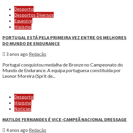
Desporto
Desportos Diversos
Equestre
Hipismo
PORTUGAL ESTÁ PELA PRIMEIRA VEZ ENTRE OS MELHORES
DO MUNDO DE ENDURANCE
3 anos ago
Redação
Portugal conquistou medalha de Bronze no Campeonato do
Mundo de Endurance. A equipa portuguesa constituída por
Leonor Moreira (Sprit de...
Desporto
Hipismo
Noticias
MATILDE FERNANDES É VICE-CAMPEÃ NACIONAL DRESSAGE
4 anos ago
Redação