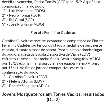
decidiu o vencedor, Pedro Tomás (GCP) por 15/9. Aqui fica a
composição final do pódio:
1º – Luis Machado (CDDS)
2º – Pedro Tomás (GCP)
3º – Rui Casal (SCP)
3º – José Murteira (AEJG)
Florete Feminino Cadetes
Carolina Oliveira esteve em destaque na competição de Florete
Feminino Cadetes, ao ter conquistado a medalha de ouro neste
escalão, durante a tarde de ontem. Para subir ao primeiro lugar
do pódio, a atleta da Escola Desportiva de Viana (EDV)
enfrentou e venceu, nas meias finais, Beatriz Sanguino (AEJG)
por 15/13 e, já na final, a sua colega de equipa Helena Afonso,
por 15/11. Ao fim da jornada competitiva, era esta a
configuração do pódio:
1º – Carolina Oliveira (EDV)
2º – Helena Afonso (EDV)
3º – Beatriz Sanguino (AEJG)
Jovens Mosqueteiros em Torres Vedras: resultados
(Dia 2)