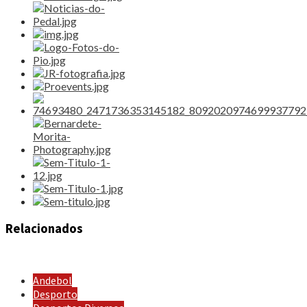
Relacionados
Andebol
Desporto