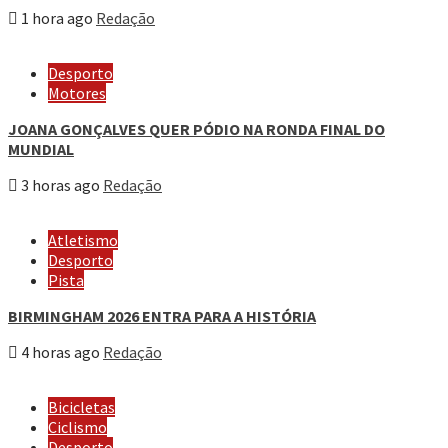
1 hora ago
Redação
Desporto
Motores
JOANA GONÇALVES QUER PÓDIO NA RONDA FINAL DO
MUNDIAL
3 horas ago
Redação
Atletismo
Desporto
Pista
BIRMINGHAM 2026 ENTRA PARA A HISTÓRIA
4 horas ago
Redação
Bicicletas
Ciclismo
Desporto