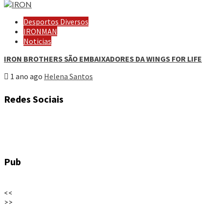
Desportos Diversos
IRONMAN
Noticias
IRON BROTHERS SÃO EMBAIXADORES DA WINGS FOR LIFE
1 ano ago
Helena Santos
Redes Sociais
Pub
<<
>>