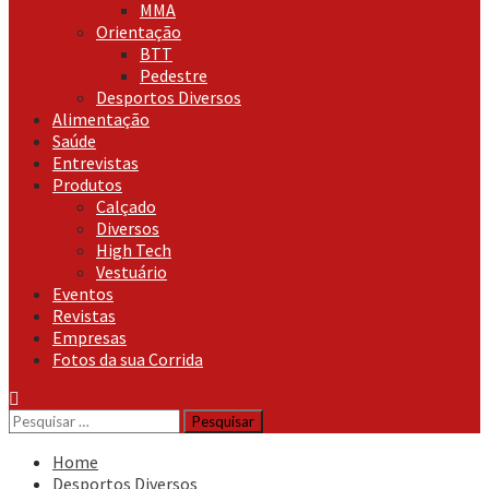
MMA
Orientação
BTT
Pedestre
Desportos Diversos
Alimentação
Saúde
Entrevistas
Produtos
Calçado
Diversos
High Tech
Vestuário
Eventos
Revistas
Empresas
Fotos da sua Corrida
Pesquisar
por:
Home
Desportos Diversos