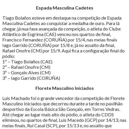
Espada Masculina Cadetes
Tiago Bolaños esteve em destaque na competição de Espada
Masculina Cadetes ao conquistar a medalha de ouro. Para lá
chegar, já nua fase avançada da compeição, o atleta do Clube
Atlântico de Esgrima (CAE) venceu nos quartos de final,
Francisco Fernandez (CORUÑA) por 15/4, nas meias finais
Iago Garrido (CORUÑA) por 15/8 e, já no assalto da final,
Rafael Onofre (CM) por 15/9. Aqui fica a configuração final do
pódio:
1º – Tiago Bolaños (CAE)
2º – Rafael Onofre (CM)
3º – Gonçalo Alves (CM)
3º – Iago Garrido (CORUÑA)
Florete Masculino Iniciados
Luis Machado foi o grande vencedor da competição de Florete
Masculino Iniciados que decorreu durante a tarde no pavilhão
desportivo da Escola Básica São Gonçalo, em Torres Vedras.
Até chegar ao lugar mais alto do pódio, o atleta do CDDS
eliminou, no quartos de final, Luis Macedo (GCP) por 14/13, nas
meias finais, Rui Casal (SCP), por 15/13 e, no assalto que