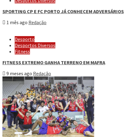
Desportos Diversos
SPORTING CP E FC PORTO JÁ CONHECEM ADVERSÁRIOS
1 mês ago
Redação
Desporto
Desportos Diversos
Fitness
FITNESS EXTREMO GANHA TERRENO EM MAFRA
9 meses ago
Redação