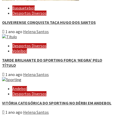
Basquetebol
Desportos Diversos
OLIVEIRENSE CONQUISTA TAÇA HUGO DOS SANTOS
1 ano ago
Helena Santos
Desportos Diversos
Voleibol
TARDE BRILHANTE DO SPORTING FORÇA ‘NEGRA’ PELO
TÍTULO
1 ano ago
Helena Santos
Andebol
Desportos Diversos
VITÓRIA CATEGÓRICA DO SPORTING NO DÉRBI EM ANDEBOL
1 ano ago
Helena Santos