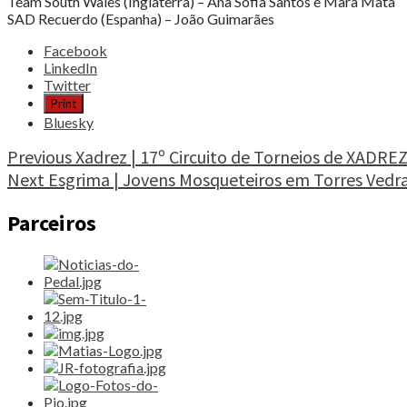
Team South Wales (Inglaterra) – Ana Sofia Santos e Mara Mata
SAD Recuerdo (Espanha) – João Guimarães
Share
Facebook
the
LinkedIn
post
Twitter
"Voleibol
Print
|
Bluesky
Portugueses
na
Continue
Previous
Xadrez | 17º Circuito de Torneios de XADREZ
europa"
Next
Esgrima | Jovens Mosqueteiros em Torres Vedra
Reading
Parceiros