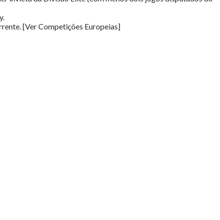
y.
rrente. [Ver Competições Europeias]