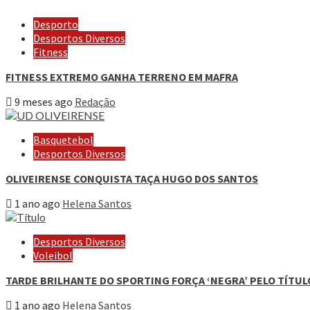
Desporto
Desportos Diversos
Fitness
FITNESS EXTREMO GANHA TERRENO EM MAFRA
9 meses ago
Redação
Basquetebol
Desportos Diversos
OLIVEIRENSE CONQUISTA TAÇA HUGO DOS SANTOS
1 ano ago
Helena Santos
Desportos Diversos
Voleibol
TARDE BRILHANTE DO SPORTING FORÇA ‘NEGRA’ PELO TÍTUL
1 ano ago
Helena Santos