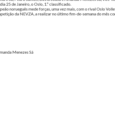
 25 de Janeiro, o Oslo, 1.º classificado.
mpeão norueguês mede forças, uma vez mais, com o rival Oslo Volle
ompetição da NEVZA, a realizar no último fim-de-semana do mês co
e Amanda Menezes Sá