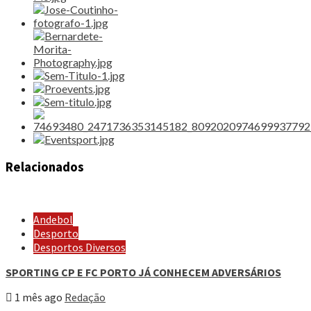
Relacionados
Andebol
Desporto
Desportos Diversos
SPORTING CP E FC PORTO JÁ CONHECEM ADVERSÁRIOS
1 mês ago
Redação