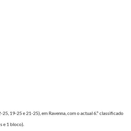
2-25, 19-25 e 21-25), em Ravenna, com o actual 6.º classificado
s e 1 bloco).