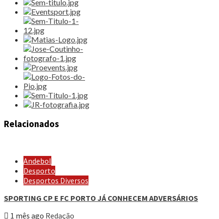
Relacionados
Andebol
Desporto
Desportos Diversos
SPORTING CP E FC PORTO JÁ CONHECEM ADVERSÁRIOS
1 mês ago
Redação