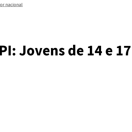
or nacional
BPI: Jovens de 14 e 