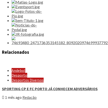
Relacionados
Andebol
Desporto
Desportos Diversos
SPORTING CP E FC PORTO JÁ CONHECEM ADVERSÁRIOS
1 mês ago
Redação