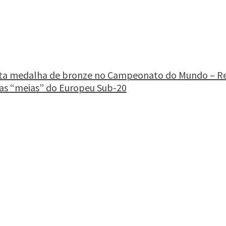
uista medalha de bronze no Campeonato do Mundo – R
nas “meias” do Europeu Sub-20