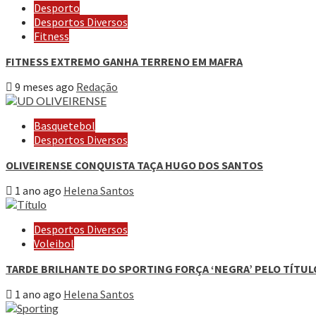
Desporto
Desportos Diversos
Fitness
FITNESS EXTREMO GANHA TERRENO EM MAFRA
9 meses ago
Redação
Basquetebol
Desportos Diversos
OLIVEIRENSE CONQUISTA TAÇA HUGO DOS SANTOS
1 ano ago
Helena Santos
Desportos Diversos
Voleibol
TARDE BRILHANTE DO SPORTING FORÇA ‘NEGRA’ PELO TÍTUL
1 ano ago
Helena Santos