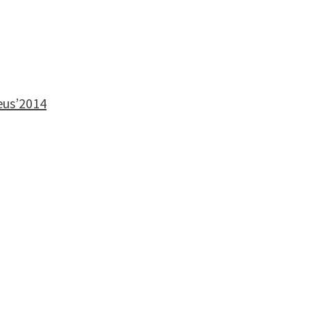
eus’2014