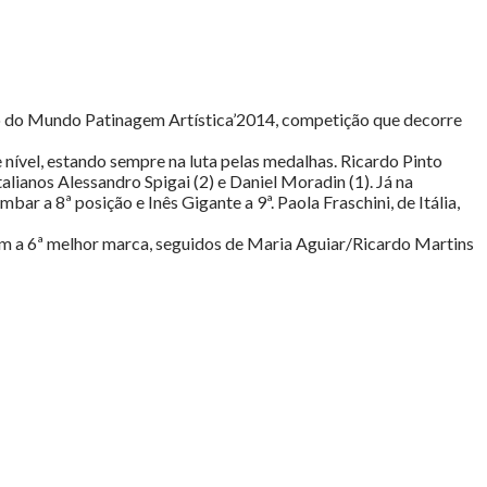
to do Mundo Patinagem Artística’2014, competição que decorre
nível, estando sempre na luta pelas medalhas. Ricardo Pinto
alianos Alessandro Spigai (2) e Daniel Moradin (1). Já na
r a 8ª posição e Inês Gigante a 9ª. Paola Fraschini, de Itália,
m a 6ª melhor marca, seguidos de Maria Aguiar/Ricardo Martins