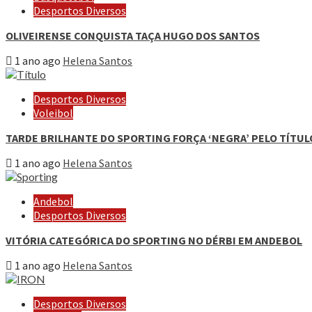
Desportos Diversos
OLIVEIRENSE CONQUISTA TAÇA HUGO DOS SANTOS
1 ano ago
Helena Santos
Desportos Diversos
Voleibol
TARDE BRILHANTE DO SPORTING FORÇA ‘NEGRA’ PELO TÍTUL
1 ano ago
Helena Santos
Andebol
Desportos Diversos
VITÓRIA CATEGÓRICA DO SPORTING NO DÉRBI EM ANDEBOL
1 ano ago
Helena Santos
Desportos Diversos