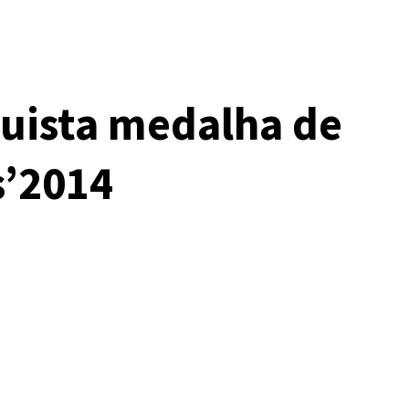
quista medalha de
s’2014