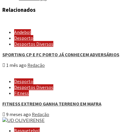
Relacionados
Andebol
Desporto
Desportos Diversos
SPORTING CP E FC PORTO JÁ CONHECEM ADVERSÁRIOS
1 mês ago
Redação
Desporto
Desportos Diversos
Fitness
FITNESS EXTREMO GANHA TERRENO EM MAFRA
9 meses ago
Redação
Basquetebol