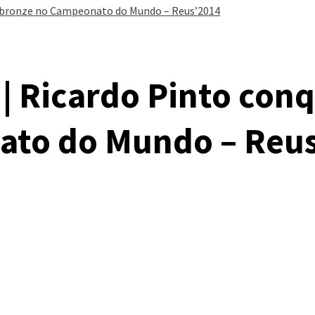
de bronze no Campeonato do Mundo – Reus’2014
 | Ricardo Pinto con
ato do Mundo – Reu