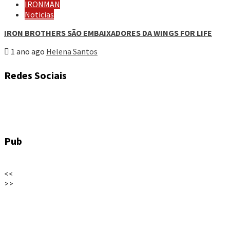
IRONMAN
Noticias
IRON BROTHERS SÃO EMBAIXADORES DA WINGS FOR LIFE
1 ano ago
Helena Santos
Redes Sociais
Pub
<<
>>