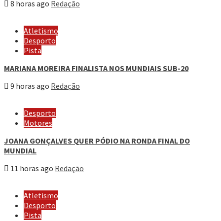
8 horas ago
Redação
Atletismo
Desporto
Pista
MARIANA MOREIRA FINALISTA NOS MUNDIAIS SUB-20
9 horas ago
Redação
Desporto
Motores
JOANA GONÇALVES QUER PÓDIO NA RONDA FINAL DO
MUNDIAL
11 horas ago
Redação
Atletismo
Desporto
Pista