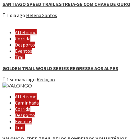
SANTIAGO SPEED TRAIL ESTREIA-SE COM CHAVE DE OURO
1 dia ago
Helena Santos
Atletismo
Corrida
Desporto
Eventos
Trail
GOLDEN TRAIL WORLD SERIES REGRESSA AOS ALPES
1 semana ago
Redação
Atletismo
Caminhada
Corrida
Desporto
Eventos
Trail
VALONGO, FREE TRAIL PELOS BOMBEIROS VOLUNTÁRIOS