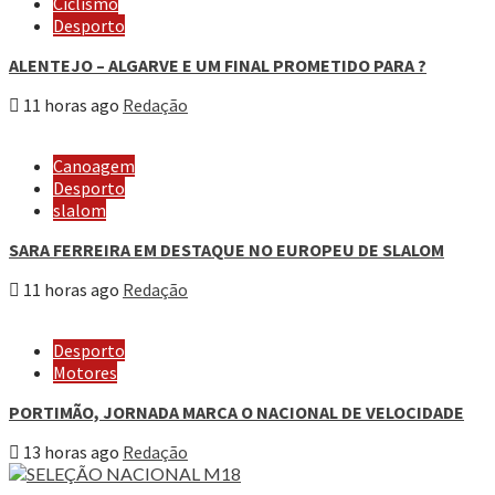
Ciclismo
Desporto
ALENTEJO – ALGARVE E UM FINAL PROMETIDO PARA ?
11 horas ago
Redação
Canoagem
Desporto
slalom
SARA FERREIRA EM DESTAQUE NO EUROPEU DE SLALOM
11 horas ago
Redação
Desporto
Motores
PORTIMÃO, JORNADA MARCA O NACIONAL DE VELOCIDADE
13 horas ago
Redação