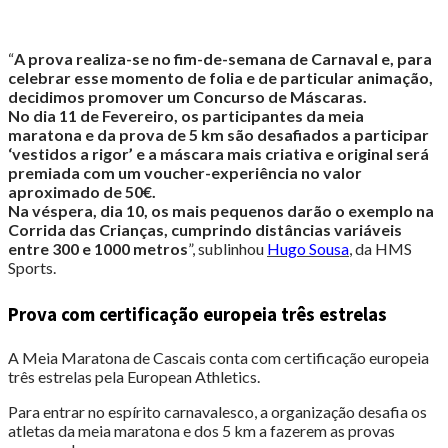
“
A prova realiza-se no fim-de-semana de Carnaval e, para
celebrar esse momento de folia e de particular animação,
decidimos promover um Concurso de Máscaras.
No dia 11 de Fevereiro, os participantes da meia
maratona e da prova de 5 km são desafiados a participar
‘vestidos a rigor’ e a máscara mais criativa e original será
premiada com um voucher-experiência no valor
aproximado de 50€.
Na véspera, dia 10, os mais pequenos darão o exemplo na
Corrida das Crianças, cumprindo distâncias variáveis
entre 300 e 1000 metros
”, sublinhou
Hugo Sousa
, da HMS
Sports.
Prova com certificação europeia três estrelas
A Meia Maratona de Cascais conta com certificação europeia
três estrelas pela European Athletics.
Para entrar no espírito carnavalesco, a organização desafia os
atletas da meia maratona e dos 5 km a fazerem as provas