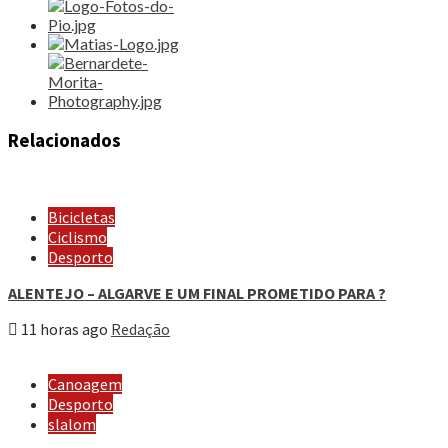
Relacionados
Bicicletas
Ciclismo
Desporto
ALENTEJO – ALGARVE E UM FINAL PROMETIDO PARA ?
11 horas ago
Redação
Canoagem
Desporto
slalom