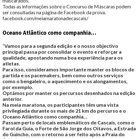
mascarados.
Todas as informações sobre o Concurso de Máscaras podem
ser consultadas na página de Facebook da prova.
facebook.com/meiamaratonadecascais/
Oceano Atlântico como companhia…
“
Vamos para a segunda edição e o nosso objectivo
principal passa por consolidar o evento e reforçar a
qualidade, apostando numa boa experiência para os
atletas.
Para isso, consideramos importante manter os blocos de
partida e os pacemakers, bem como outros serviços
como o bengaleiro, o aquecimento e os alongamentos,
por exemplo.
Optámos por manter os percursos desenhados na edição
anterior.
Na meia maratona, os participantes têm uma vista
privilegiada durante os mais de 21 km do percurso e o
Oceano Atlântico como companhia…
Passam perto de locais emblemáticos de Cascais, como o
Farol da Guia, o Forte de São Jorge dos Oitavos, a Estrada
do Guincho, com o retorno a ser feito após a Praia do