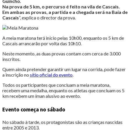
Guincho.
Na prova de 5 km, o percurso é feito na vila de Cascais.
Em ambas as provas, a partida e a chegada será na Baía de
Cascais
”, explica o director da prova.
A meia maratona terá início pelas 10h00, enquanto os 5 km de
Cascais arrancarão por volta das 10h10.
Neste momento, as duas provas contam com cerca de 3.000
inscritos.
Quem ainda pretender garantir um lugar na corrida, pode fazer
a inscrição no
sítio oficial do evento
.
Todos os participantes que concluam a meia maratona,
recebem uma medalha, enquanto os atletas que concluam os 5
km recebem um íman alusivo ao evento.
Evento começa no sábado
No sábado à tarde, os protagonistas são as crianças nascidas
entre 2005 e 2013.