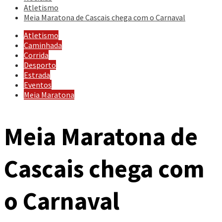
Atletismo
Meia Maratona de Cascais chega com o Carnaval
Atletismo
Caminhada
Corrida
Desporto
Estrada
Eventos
Meia Maratona
Meia Maratona de
Cascais chega com
o Carnaval