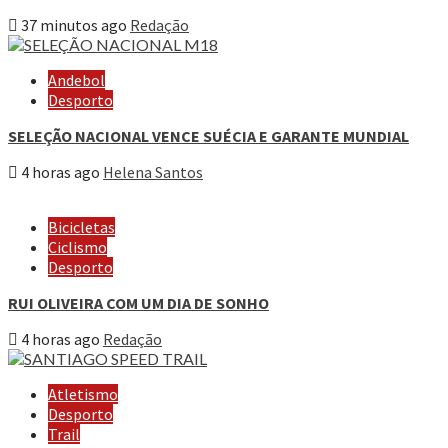
37 minutos ago
Redação
Andebol
Desporto
SELEÇÃO NACIONAL VENCE SUÉCIA E GARANTE MUNDIAL
4 horas ago
Helena Santos
Bicicletas
Ciclismo
Desporto
RUI OLIVEIRA COM UM DIA DE SONHO
4 horas ago
Redação
Atletismo
Desporto
Trail