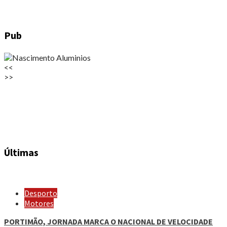
Pub
<<
>>
Últimas
Desporto
Motores
PORTIMÃO, JORNADA MARCA O NACIONAL DE VELOCIDADE