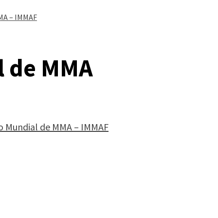
MMA – IMMAF
l de MMA
o Mundial de MMA – IMMAF