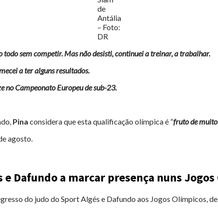
de
Antália
– Foto:
DR
odo sem competir. Mas não desisti, continuei a treinar, a trabalhar.
mecei a ter alguns resultados.
nze no Campeonato Europeu de sub-23.
ado,
Pina
considera que esta qualificação olímpica é “
fruto de muito
de agosto.
és e Dafundo a marcar presença nuns Jogos
egresso do judo do Sport Algés e Dafundo aos Jogos Olímpicos, de