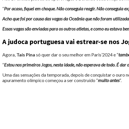
“
Por acaso, fiquei em choque. Não conseguia reagir. Não conseguia e
Acho que foi por causa das vagas da Oceânia que não foram utilizada
Essas vagas são enviadas para os outros atletas, e como eu estava be
A judoca portuguesa vai estrear-se nos J
Agora,
Taís Pina
só quer dar o seu melhor em Paris’2024 e “
tamb
“
Estou nos primeiros Jogos, nesta idade, não esperava de todo. É dar
Uma das sensações da temporada, depois de conquistar o ouro no 
apuramento olímpico começou a ser construído “
muito antes
“.