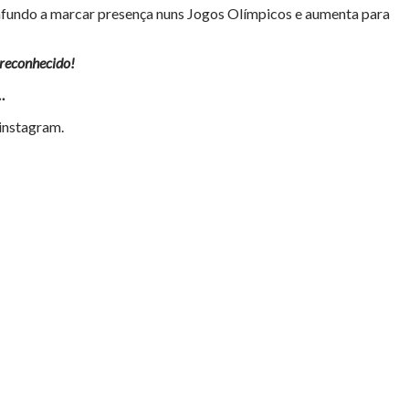
 e Dafundo a marcar presença nuns Jogos Olímpicos e aumenta para
 reconhecido!
…
 instagram.