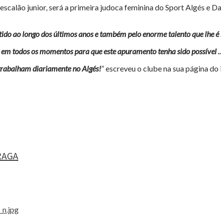
 do escalão junior, será a primeira judoca feminina do Sport Algés
ido ao longo dos últimos anos e também pelo enorme talento que lhe é
o em todos os momentos para que este apuramento tenha sido possível 
 trabalham diariamente no Algés!
” escreveu o clube na sua página do
RAGA