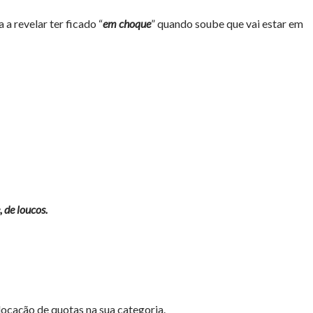
a revelar ter ficado “
em choque
” quando soube que vai estar em
 de loucos.
locação de quotas na sua categoria.