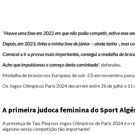
“
Houve uma fase em 2022 em que não podia competir, estive esse ano t
Depois, em 2023, tinha a minha fase de júnior – ainda tenho -, mas co
Comecei a ir a provas mais importantes, consegui a medalha de bro
Acho que impulsionou o começo desta caminhada
“, defendeu.
Medalha de bronze nos Europeus de sub-23, em novembro pass
Os Jogos Olímpicos Paris’2024 decorrem entre 26 de julho e 11 
A primeira judoca feminina do Sport Alg
A presença de Taís Pina nos Jogos Olímpicos de Paris 2024 é o r
algesino nesta competição tão importante!