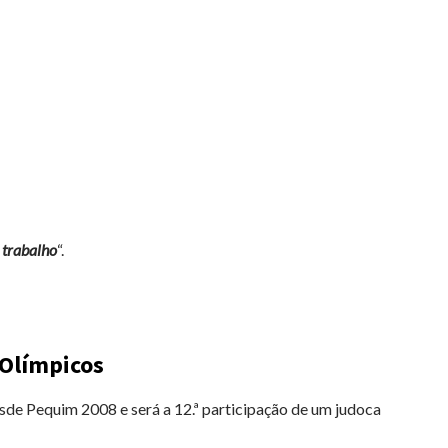
 trabalho
“.
 Olímpicos
sde Pequim 2008 e será a 12.ª participação de um judoca