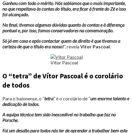
Ganhou com todo o mérito. Nós sabíamos que o mais importante,
no que respeitava às contas do título, era ficar à frente do Zé e isso
foi alcançado.
No final, tivemos algumas dúvidas quanto às contas e à diferença
pontual e, por isso, fomos conservadores na comemoração.
Só já em casa e após contactar quem de direito é que tivemos a
certeza de que o título era nosso!
”, revela
Vítor Pascoal
.
Vítor Pascoal
O “tetra” de Vítor Pascoal é o corolário
de todos
Para o baionense, o “
tetra
” é o corolário de “
um enorme talento e
dedicação de todos.
A equipa técnica tem sido inexcedível no trabalho que faz no
Porsche.
Foi um desafio para todos nós ter de aprender a trabalhar bem este