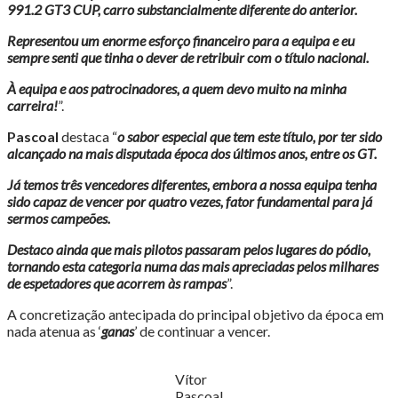
991.2 GT3 CUP, carro substancialmente diferente do anterior.
Representou um enorme esforço financeiro para a equipa e eu
sempre senti que tinha o dever de retribuir com o título nacional.
À equipa e aos patrocinadores, a quem devo muito na minha
carreira!
”.
Pascoal
destaca “
o sabor especial que tem este título, por ter sido
alcançado na mais disputada época dos últimos anos, entre os GT.
Já temos três vencedores diferentes, embora a nossa equipa tenha
sido capaz de vencer por quatro vezes, fator fundamental para já
sermos campeões.
Destaco ainda que mais pilotos passaram pelos lugares do pódio,
tornando esta categoria numa das mais apreciadas pelos milhares
de espetadores que acorrem às rampas
”.
A concretização antecipada do principal objetivo da época em
nada atenua as ‘
ganas
’ de continuar a vencer.
Vítor
Pascoal