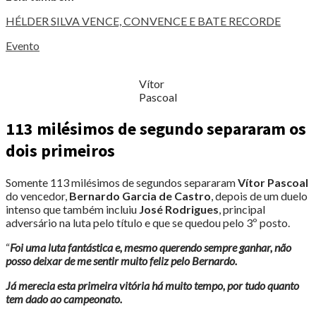
HÉLDER SILVA VENCE, CONVENCE E BATE RECORDE
Evento
Vítor
Pascoal
113 milésimos de segundo separaram os
dois primeiros
Somente 113 milésimos de segundos separaram
Vítor Pascoal
do vencedor,
Bernardo Garcia de Castro
, depois de um duelo
intenso que também incluiu
José Rodrigues
, principal
adversário na luta pelo título e que se quedou pelo 3º posto.
“
Foi uma luta fantástica e, mesmo querendo sempre ganhar, não
posso deixar de me sentir muito feliz pelo Bernardo.
Já merecia esta primeira vitória há muito tempo, por tudo quanto
tem dado ao campeonato.