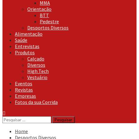
MMA
Orientação
BTT
Pedestre
Desportos Diversos
Alimentação
Saúde
Entrevistas
Produtos
Calçado
Diversos
High Tech
Vestuário
Eventos
Revistas
Empresas
Fotos da sua Corrida
Pesquisar
por:
Home
Desportos Diversos