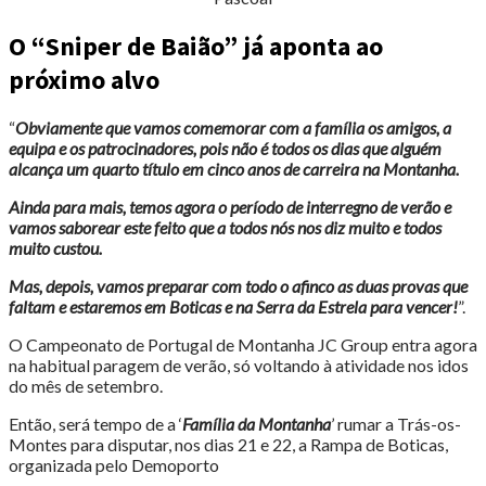
O “Sniper de Baião” já aponta ao
próximo alvo
“
Obviamente que vamos comemorar com a família os amigos, a
equipa e os patrocinadores, pois não é todos os dias que alguém
alcança um quarto título em cinco anos de carreira na Montanha.
Ainda para mais, temos agora o período de interregno de verão e
vamos saborear este feito que a todos nós nos diz muito e todos
muito custou.
Mas, depois, vamos preparar com todo o afinco as duas provas que
faltam e estaremos em Boticas e na Serra da Estrela para vencer!
”.
O Campeonato de Portugal de Montanha JC Group entra agora
na habitual paragem de verão, só voltando à atividade nos idos
do mês de setembro.
Então, será tempo de a ‘
Família da Montanha
’ rumar a Trás-os-
Montes para disputar, nos dias 21 e 22, a Rampa de Boticas,
organizada pelo Demoporto