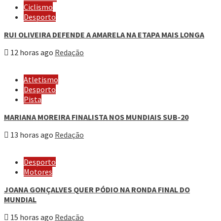
Ciclismo
Desporto
RUI OLIVEIRA DEFENDE A AMARELA NA ETAPA MAIS LONGA
12 horas ago
Redação
Atletismo
Desporto
Pista
MARIANA MOREIRA FINALISTA NOS MUNDIAIS SUB-20
13 horas ago
Redação
Desporto
Motores
JOANA GONÇALVES QUER PÓDIO NA RONDA FINAL DO
MUNDIAL
15 horas ago
Redação