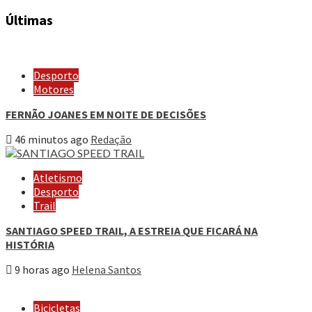
Últimas
Desporto
Motores
FERNÃO JOANES EM NOITE DE DECISÕES
46 minutos ago
Redação
Atletismo
Desporto
Trail
SANTIAGO SPEED TRAIL, A ESTREIA QUE FICARÁ NA
HISTÓRIA
9 horas ago
Helena Santos
Bicicletas