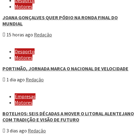
Desporto
Motores
JOANA GONÇALVES QUER PÓDIO NA RONDA FINAL DO
MUNDIAL
15 horas ago
Redação
Desporto
Motores
PORTIMÃO, JORNADA MARCA O NACIONAL DE VELOCIDADE
1 dia ago
Redação
Empresas
Motores
BOTELHOS: SEIS DÉCADAS A MOVER O LITORAL ALENTEJANO
COM TRADIÇÃO E VISÃO DE FUTURO
3 dias ago
Redação