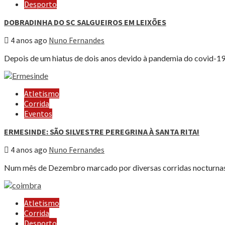
Desporto
DOBRADINHA DO SC SALGUEIROS EM LEIXÕES
4 anos ago
Nuno Fernandes
Depois de um hiatus de dois anos devido à pandemia do covid-19,
Atletismo
Corrida
Eventos
ERMESINDE: SÃO SILVESTRE PEREGRINA À SANTA RITA!
4 anos ago
Nuno Fernandes
Num mês de Dezembro marcado por diversas corridas nocturnas co
Atletismo
Corrida
Desporto