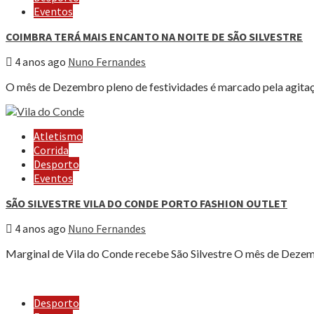
Eventos
COIMBRA TERÁ MAIS ENCANTO NA NOITE DE SÃO SILVESTRE
4 anos ago
Nuno Fernandes
O mês de Dezembro pleno de festividades é marcado pela agitaçã
Atletismo
Corrida
Desporto
Eventos
SÃO SILVESTRE VILA DO CONDE PORTO FASHION OUTLET
4 anos ago
Nuno Fernandes
Marginal de Vila do Conde recebe São Silvestre O mês de Dezem
Desporto