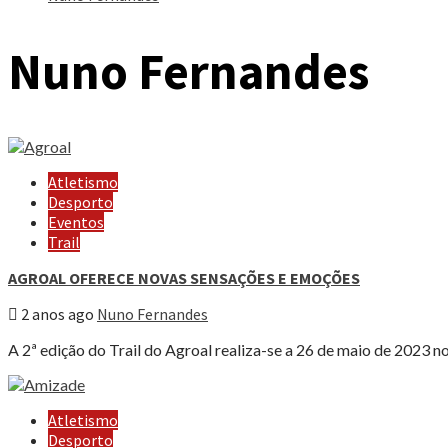
Nuno Fernandes
Atletismo
Desporto
Eventos
Trail
AGROAL OFERECE NOVAS SENSAÇÕES E EMOÇÕES
2 anos ago
Nuno Fernandes
A 2ª edição do Trail do Agroal realiza-se a 26 de maio de 2023 no
Atletismo
Desporto