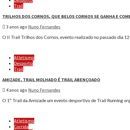
Desporto
Trail
TRILHOS DOS CORNOS, QUE BELOS CORNOS SE GANHA E COM
3 anos ago
Nuno Fernandes
O II Trail Trilhos dos Cornos, evento realizado no passado dia 12
Atletismo
Desporto
Trail
AMIZADE, TRAIL MOLHADO É TRAIL ABENÇOADO
4 anos ago
Nuno Fernandes
O 1º Trail da Amizade um evento desportivo de Trail Running or
Atletismo
Corrida