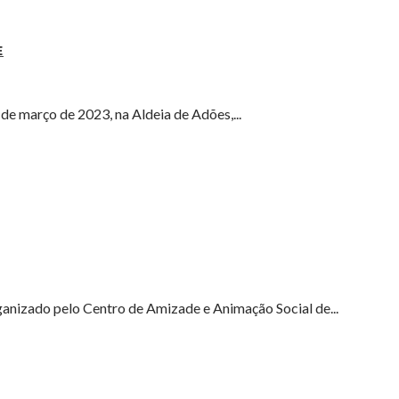
E
 de março de 2023, na Aldeia de Adões,...
ganizado pelo Centro de Amizade e Animação Social de...