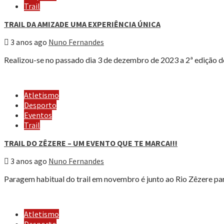
Trail
TRAIL DA AMIZADE UMA EXPERIÊNCIA ÚNICA
3 anos ago
Nuno Fernandes
Realizou-se no passado dia 3 de dezembro de 2023 a 2ª edição do
Atletismo
Desporto
Eventos
Trail
TRAIL DO ZÊZERE – UM EVENTO QUE TE MARCA!!!
3 anos ago
Nuno Fernandes
Paragem habitual do trail em novembro é junto ao Rio Zêzere para
Atletismo