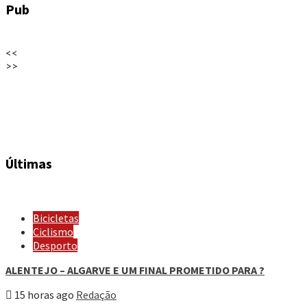
Pub
<<
>>
Últimas
Bicicletas
Ciclismo
Desporto
ALENTEJO – ALGARVE E UM FINAL PROMETIDO PARA ?
15 horas ago
Redação