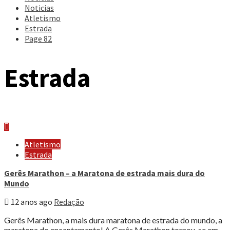
Noticias
Atletismo
Estrada
Page 82
Estrada
Atletismo
Estrada
Gerês Marathon – a Maratona de estrada mais dura do
Mundo
12 anos ago
Redação
Gerês Marathon, a mais dura maratona de estrada do mundo, a
maratona do encantamento! A Gerês Marathon tornou-se em