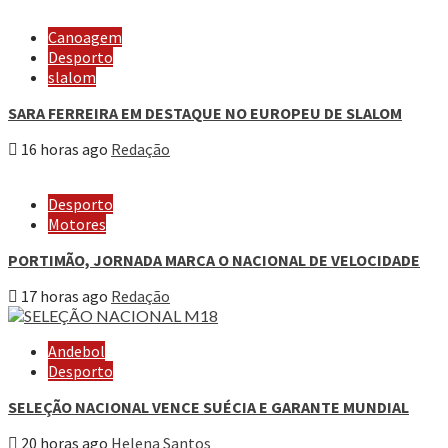
Canoagem
Desporto
slalom
SARA FERREIRA EM DESTAQUE NO EUROPEU DE SLALOM
16 horas ago
Redação
Desporto
Motores
PORTIMÃO, JORNADA MARCA O NACIONAL DE VELOCIDADE
17 horas ago
Redação
Andebol
Desporto
SELEÇÃO NACIONAL VENCE SUÉCIA E GARANTE MUNDIAL
20 horas ago
Helena Santos