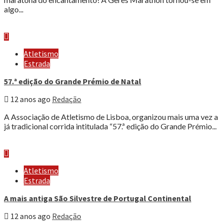
algo...
Atletismo
Estrada
57.ª edição do Grande Prémio de Natal
12 anos ago
Redação
A Associação de Atletismo de Lisboa, organizou mais uma vez a
já tradicional corrida intitulada “57.ª edição do Grande Prémio...
Atletismo
Estrada
A mais antiga São Silvestre de Portugal Continental
12 anos ago
Redação