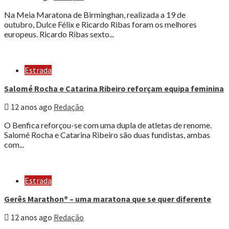
Na Meia Maratona de Birminghan, realizada a 19 de
outubro, Dulce Félix e Ricardo Ribas foram os melhores
europeus. Ricardo Ribas sexto...
Estrada
Salomé Rocha e Catarina Ribeiro reforçam equipa feminina
12 anos ago
Redação
O Benfica reforçou-se com uma dupla de atletas de renome.
Salomé Rocha e Catarina Ribeiro são duas fundistas, ambas
com...
Estrada
Gerês Marathon® – uma maratona que se quer diferente
12 anos ago
Redação