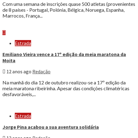
Com uma semana de inscrições quase 500 atletas (provenientes
de 8 países - Portugal, Polónia, Bélgica, Noruega, Espanha,
Marrocos, França...
Estrada
Emiliano Vieira vence a 17º edição da meia maratona da
Moita
12 anos ago
Redação
Na manhã do dia 12 de outubro realizou-se a 17º edição da
meia maratona ribeirinha. Apesar das condições climatéricas
desfavoráveis,...
Estrada
Jorge Pina acabou a sua aventura solidária