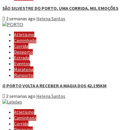
SÃO SILVESTRE DO PORTO, UMA CORRIDA, MIL EMOÇÕES
2 semanas ago
Helena Santos
Atletismo
Caminhada
Corrida
Desporto
Estrada
Eventos
Maratona
Runporto
O PORTO VOLTA A RECEBER A MAGIA DOS 42,195KM
2 semanas ago
Helena Santos
Atletismo
Caminhada
Corrida
Desporto