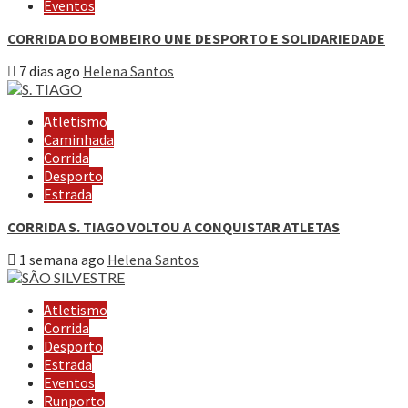
Eventos
CORRIDA DO BOMBEIRO UNE DESPORTO E SOLIDARIEDADE
7 dias ago
Helena Santos
Atletismo
Caminhada
Corrida
Desporto
Estrada
CORRIDA S. TIAGO VOLTOU A CONQUISTAR ATLETAS
1 semana ago
Helena Santos
Atletismo
Corrida
Desporto
Estrada
Eventos
Runporto