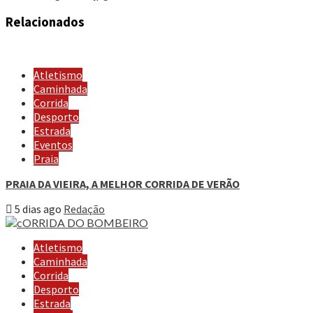
Relacionados
Atletismo
Caminhada
Corrida
Desporto
Estrada
Eventos
Praia
PRAIA DA VIEIRA, A MELHOR CORRIDA DE VERÃO
5 dias ago
Redação
Atletismo
Caminhada
Corrida
Desporto
Estrada