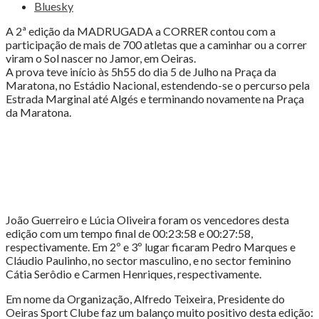
a
Bluesky
CORRER
2015"
A 2ª edição da MADRUGADA a CORRER contou com a
participação de mais de 700 atletas que a caminhar ou a correr
viram o Sol nascer no Jamor, em Oeiras.
A prova teve início às 5h55 do dia 5 de Julho na Praça da
Maratona, no Estádio Nacional, estendendo-se o percurso pela
Estrada Marginal até Algés e terminando novamente na Praça
da Maratona.
João Guerreiro e Lúcia Oliveira foram os vencedores desta
edição com um tempo final de 00:23:58 e 00:27:58,
respectivamente. Em 2º e 3º lugar ficaram Pedro Marques e
Cláudio Paulinho, no sector masculino, e no sector feminino
Cátia Serôdio e Carmen Henriques, respectivamente.
Em nome da Organização, Alfredo Teixeira, Presidente do
Oeiras Sport Clube faz um balanço muito positivo desta edição: